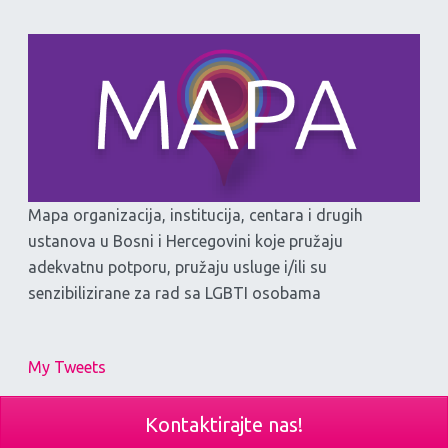
Mapa organizacija, institucija, centara i drugih
ustanova u Bosni i Hercegovini koje pružaju
adekvatnu potporu, pružaju usluge i/ili su
senzibilizirane za rad sa LGBTI osobama
My Tweets
Kontaktirajte nas!