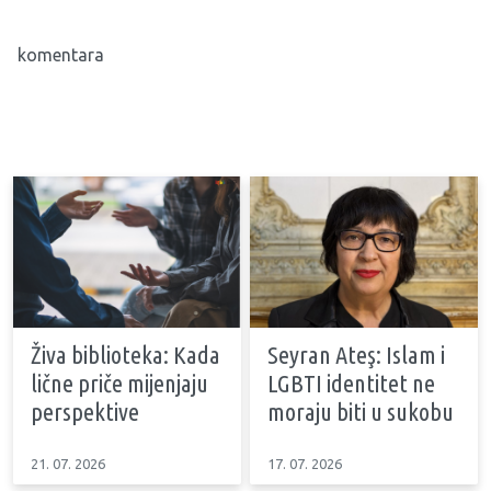
komentara
Živa biblioteka: Kada
Seyran Ateş: Islam i
lične priče mijenjaju
LGBTI identitet ne
perspektive
moraju biti u sukobu
21. 07. 2026
17. 07. 2026