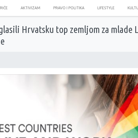
PRIČE
AKTIVIZAM
PRAVO I POLITIKA
LIFESTYLE
KULT
oglasili Hrvatsku top zemljom za mlade
ce