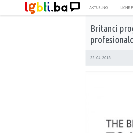
AKTUELNO
LIČNE 
Britanci pr
profesional
22. 04. 2018