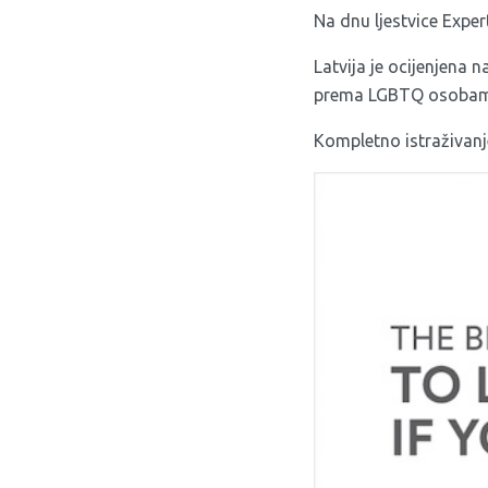
Na dnu ljestvice Expert
Latvija je ocijenjena
prema LGBTQ osobam
Kompletno istraživan