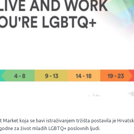
t Market koja se bavi istraživanjem tržišta postavila je Hrvats
ogodne za život mladih LGBTQ+ poslovnih ljudi.