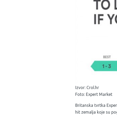
Izvor:
Crol.hr
Foto: Expert Market
Britanska tvrtka Exper
hit zemalja koje su p