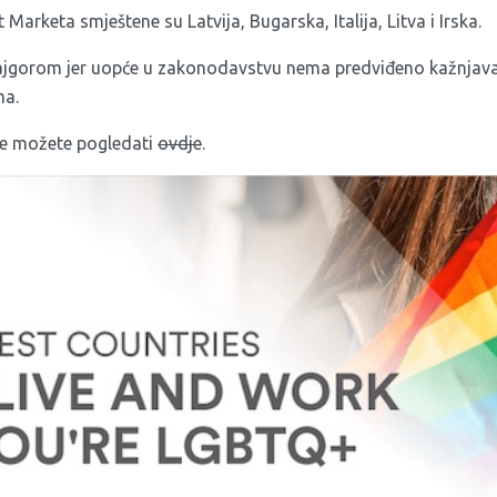
 Marketa smještene su Latvija, Bugarska, Italija, Litva i Irska.
 najgorom jer uopće u zakonodavstvu nema predviđeno kažnjavan
a.
je možete pogledati
ovdje
.