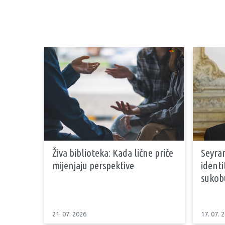
Živa biblioteka: Kada lične priče
Seyran
mijenjaju perspektive
identi
sukob
21. 07. 2026
17. 07. 