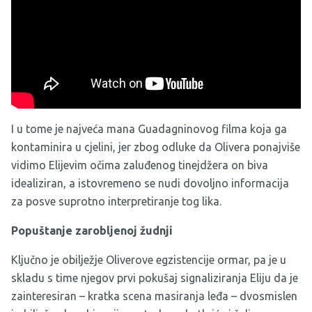
I u tome je najveća mana Guadagninovog filma koja ga
kontaminira u cjelini, jer zbog odluke da Olivera ponajviše
vidimo Elijevim očima zaluđenog tinejdžera on biva
idealiziran, a istovremeno se nudi dovoljno informacija
za posve suprotno interpretiranje tog lika.
Popuštanje zarobljenoj žudnji
Ključno je obilježje Oliverove egzistencije ormar, pa je u
skladu s time njegov prvi pokušaj signaliziranja Eliju da je
zainteresiran – kratka scena masiranja leđa – dvosmislen