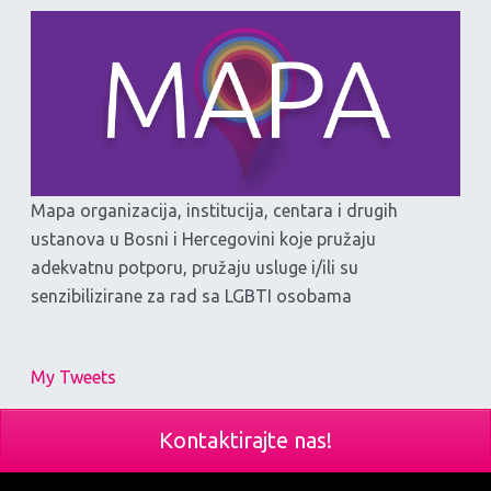
Mapa organizacija, institucija, centara i drugih
ustanova u Bosni i Hercegovini koje pružaju
adekvatnu potporu, pružaju usluge i/ili su
senzibilizirane za rad sa LGBTI osobama
My Tweets
Kontaktirajte nas!