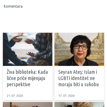
komentara
Živa biblioteka: Kada
Seyran Ateş: Islam i
lične priče mijenjaju
LGBTI identitet ne
perspektive
moraju biti u sukobu
21. 07. 2026
17. 07. 2026