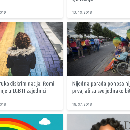
2019
13. 10. 2018
uka diskriminacija: Romi i
Nijedna parada ponosa ni
je u LGBTI zajednici
prva, ali su sve jednako b
2018
18. 07. 2018