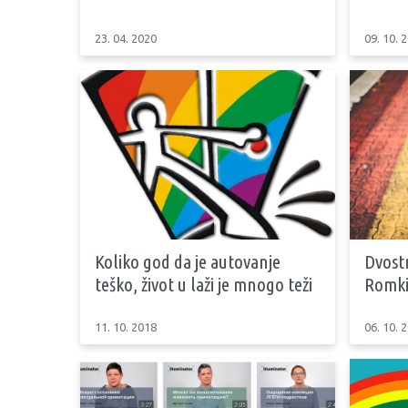
23. 04. 2020
09. 10. 
Koliko god da je autovanje
Dvostr
teško, život u laži je mnogo teži
Romkin
11. 10. 2018
06. 10. 