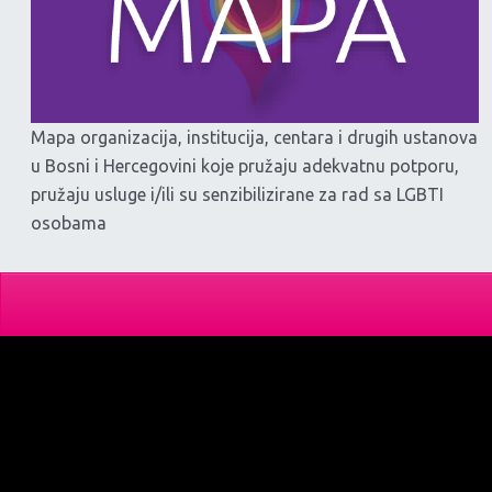
Mapa organizacija, institucija, centara i drugih ustanova
u Bosni i Hercegovini koje pružaju adekvatnu potporu,
pružaju usluge i/ili su senzibilizirane za rad sa LGBTI
osobama