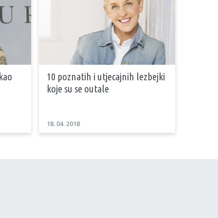
kao
10 poznatih i utjecajnih lezbejki
koje su se outale
18. 04. 2018