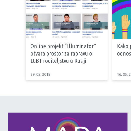
Online projekt “Illuminator”
Kako 
otvara prostor za rapravu o
odnose
LGBT roditeljstvu u Rusiji
29. 05. 2018
16. 05. 