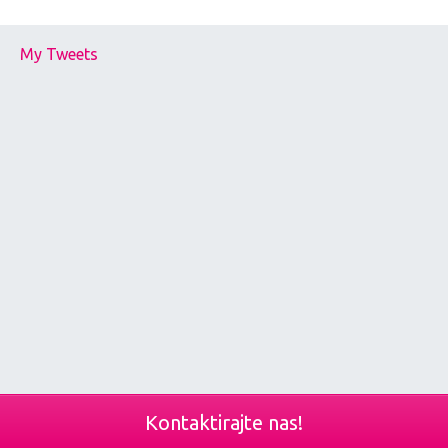
My Tweets
Kontaktirajte nas!