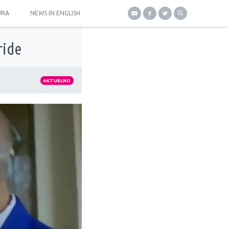
URA
NEWS IN ENGLISH
ride
AKTUELNO