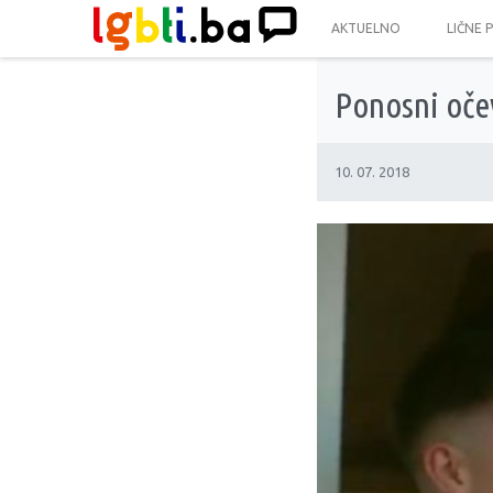
AKTUELNO
LIČNE 
Ponosni očev
10. 07. 2018