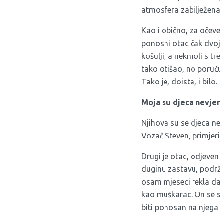
atmosfera zabilježena 
Kao i obično, za očev
ponosni otac čak dvoj
košulji, a nekmoli s tr
tako otišao, no poručuj
Tako je, doista, i bilo.
Moja su djeca nevjer
Njihova su se djeca ne
Vozač Steven, primjeri
Drugi je otac, odjeven
duginu zastavu, podrž
osam mjeseci rekla da 
kao muškarac. On se s
biti ponosan na njega 