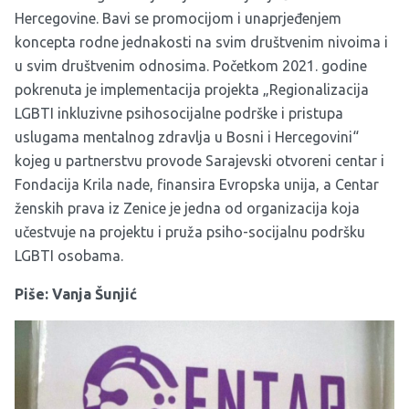
Hercegovine. Bavi se promocijom i unaprjeđenjem
koncepta rodne jednakosti na svim društvenim nivoima i
u svim društvenim odnosima. Početkom 2021. godine
pokrenuta je implementacija projekta „Regionalizacija
LGBTI inkluzivne psihosocijalne podrške i pristupa
uslugama mentalnog zdravlja u Bosni i Hercegovini“
kojeg u partnerstvu provode Sarajevski otvoreni centar i
Fondacija Krila nade, finansira Evropska unija, a Centar
ženskih prava iz Zenice je jedna od organizacija koja
učestvuje na projektu i pruža psiho-socijalnu podršku
LGBTI osobama.
Piše: Vanja Šunjić