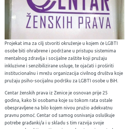
Projekat ima za cilj stvoriti okruženje u kojem će LGBTI
osobe biti ohrabrene i podržane u pristupu sistemima
mentalnog zdravlja i socijalne zaštite koji pružaju
inkluzivne i senzibilizirane usluge, te ojačati i proširiti
institucionalnu i mrežu organizacija civilnog društva koje
pružaju psiho-socijalnu podršku za LGBTI osobe u BiH.
Centar ženskih prava iz Zenice je osnovan prije 25
godina, kako bi osobama koje su tokom rata ostale
obespravljene na bilo kojem nivou pružio adekvatnu
pravnu pomoć. Centar od samog osnivanja osluškuje
potrebe građanki/a i u skladu s tim razvija svoje