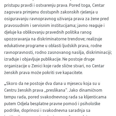
pristupu pravdi i ostvarenju prava. Pored toga, Centar
zagovara primjenu dostupnih zakonskih rješenja u
osiguravanju ravnopravnog uživanja prava za žene pred
pravosudnim i servisnim institucijama; javno reaguje i
djeluje ka oblikovanju pravednih politika ranog
upozoravanja na diskriminatorne trendove; realizuje
edukativne programe u oblasti ljudskih prava, rodne
ravnopravnosti, rodno zasnovanog nasilja, diskriminaciji;
izrađuje i objavljuje publikacije. Ne postoje druge
organizacije u Zenici koje rade slične stvari, no Centar
ženskih prava može pokriti sve kapacitete.
„
Skoro da ne postoje dva dana u mjesecu koja su u
Centru ženskih prava „preslikana“. Jako dinamičnom
tempu rada, pored svakodnevnog rada sa klijenticama
putem Odjela besplatne pravne pomoći i psihološke
podrške, doprinosi i svakodnevna saradnja sa