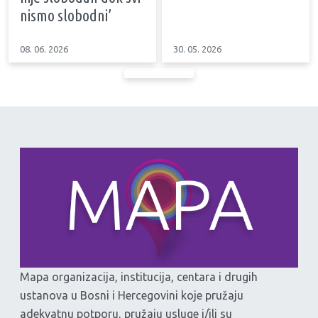
nismo slobodni’
08. 06. 2026
30. 05. 2026
Mapa organizacija, institucija, centara i drugih
ustanova u Bosni i Hercegovini koje pružaju
adekvatnu potporu, pružaju usluge i/ili su