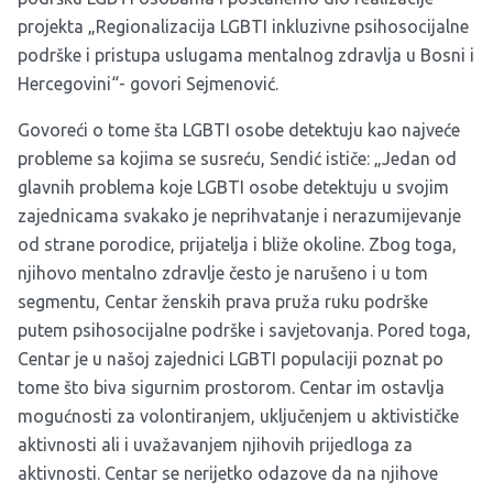
projekta „Regionalizacija LGBTI inkluzivne psihosocijalne
podrške i pristupa uslugama mentalnog zdravlja u Bosni i
Hercegovini“- govori Sejmenović.
Govoreći o tome šta LGBTI osobe detektuju kao najveće
probleme sa kojima se susreću, Sendić ističe: „Jedan od
glavnih problema koje LGBTI osobe detektuju u svojim
zajednicama svakako je neprihvatanje i nerazumijevanje
od strane porodice, prijatelja i bliže okoline. Zbog toga,
njihovo mentalno zdravlje često je narušeno i u tom
segmentu, Centar ženskih prava pruža ruku podrške
putem psihosocijalne podrške i savjetovanja. Pored toga,
Centar je u našoj zajednici LGBTI populaciji poznat po
tome što biva sigurnim prostorom. Centar im ostavlja
mogućnosti za volontiranjem, uključenjem u aktivističke
aktivnosti ali i uvažavanjem njihovih prijedloga za
aktivnosti. Centar se nerijetko odazove da na njihove