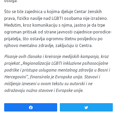
usluga.
Što se tiče zajednica u kojima djeluje Centar ženskih
prava, fizičko nasilje nad LGBTI osobama nije izraženo.
Međutim, kroz komunikaciju s njima, jastno je da trpe
ogroman pritisak od strane javnosti-zajednice-porodice-
prijatelja, što ostavlja ogromnu štetnu posljedicu po
njihovo mentalno zdravlje, zaključuju iz Centra.
Pisanje ovih članaka i kreiranje medijskih kampanja, kroz
projekat „Regionalizacija LGBTI inkluzivne psihosocijalne
podrške i pristupa uslugama mentalnog zdravlja u Bosni i
Hercegovini“, finansirala je Evropska unija. Stavovi i
mišljenja izneseni u ovom tekstu su autorski i ne
odražavaju nužno stavove i Evropske unije.
Share
Tweet