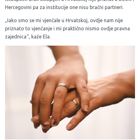
Hercegovini pa za institucije one nisu bračni partneri.
„Iako smo se mi vjenčale u Hrvatskoj, ovdje nam nije
priznato to vjenčanje i mi praktično nismo ovdje pravna
zajednica“, kaže Ela.