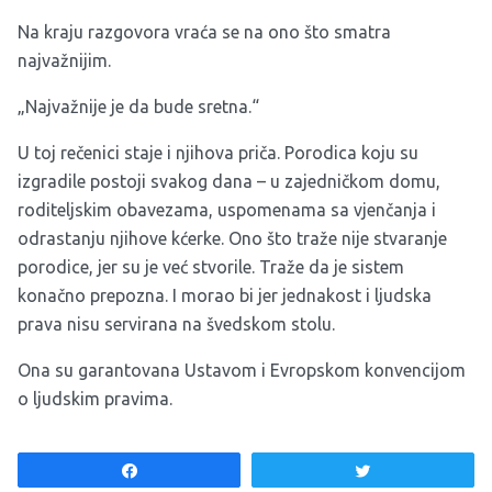
Na kraju razgovora vraća se na ono što smatra
najvažnijim.
„Najvažnije je da bude sretna.“
U toj rečenici staje i njihova priča. Porodica koju su
izgradile postoji svakog dana – u zajedničkom domu,
roditeljskim obavezama, uspomenama sa vjenčanja i
odrastanju njihove kćerke. Ono što traže nije stvaranje
porodice, jer su je već stvorile. Traže da je sistem
konačno prepozna. I morao bi jer jednakost i ljudska
prava nisu servirana na švedskom stolu.
Ona su garantovana Ustavom i Evropskom konvencijom
o ljudskim pravima.
Share
Tweet