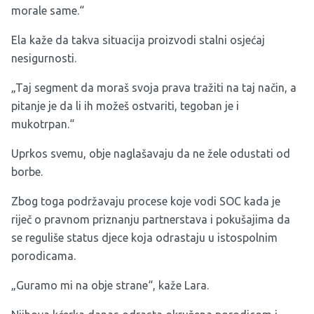
morale same.“
Ela kaže da takva situacija proizvodi stalni osjećaj
nesigurnosti.
„Taj segment da moraš svoja prava tražiti na taj način, a
pitanje je da li ih možeš ostvariti, tegoban je i
mukotrpan.“
Uprkos svemu, obje naglašavaju da ne žele odustati od
borbe.
Zbog toga podržavaju procese koje vodi SOC kada je
riječ o pravnom priznanju partnerstava i pokušajima da
se reguliše status djece koja odrastaju u istospolnim
porodicama.
„Guramo mi na obje strane“, kaže Lara.