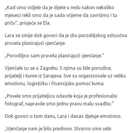
„Kad smo vidjele da je dijete u redu nakon nekoliko
mjeseci rekli smo da je sada vrijeme da završimo i tu
priču“, prisjeća se Ela.
Lara se smije dok govori da je dio porodiljskog odsustva
provela planirajući vjenčanje.
„Porodiljno sam provela planirajući vjenčanje.“
Vjenčale su se u Zagrebu. S njima su bile porodice,
prijatelji i kume iz Sarajeva. Sve su organizovale uz veliku
emotivnu, logističku i finansijsku pomoć kuma.
„Povele smo prijateljicu odavde koja je profesionalni
fotograf, napravile smo jednu pravu malu svadbu.“
Dok govori o tom danu, Lara i danas djeluje emotivno.
„Vjenčanje nam je bilo predivno. Stvarno smo sebi