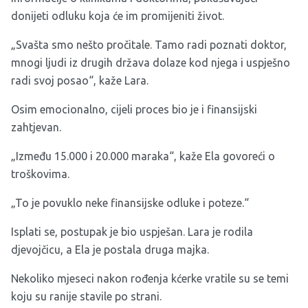
donijeti odluku koja će im promijeniti život.
„Svašta smo nešto pročitale. Tamo radi poznati doktor,
mnogi ljudi iz drugih država dolaze kod njega i uspješno
radi svoj posao“, kaže Lara.
Osim emocionalno, cijeli proces bio je i finansijski
zahtjevan.
„Između 15.000 i 20.000 maraka“, kaže Ela govoreći o
troškovima.
„To je povuklo neke finansijske odluke i poteze.“
Isplati se, postupak je bio uspješan. Lara je rodila
djevojčicu, a Ela je postala druga majka.
Nekoliko mjeseci nakon rođenja kćerke vratile su se temi
koju su ranije stavile po strani.