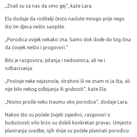
„Znali su za nas da smo gej“, kaže Lara.
Ela dodaje da roditelji često naslute mnogo prije nego
što im djeca nešto saopšte.
„Porodica uvijek nekako zna. Samo dok dođe do tog čina
da čovjek nešto i progovori.“
Bilo je razgovora, pitanja i nedoumica, ali ne i
odbacivanja.
„Postoje neke nejasnoće, strahovi ili ne znam ni ja šta, ali
nije bilo nekog odbijanja ili grubosti“, kaže Ela.
„Nismo prošle neku traumu oko porodice“, dodaje Lara.
Nakon što su počele živjeti zajedno, razgovori o
budućnosti vrlo brzo su dobili konkretan pravac. Umjesto
planiranja svadbe, njih dvije su počele planirati porodicu.