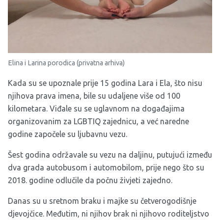
Elina i Larina porodica (privatna arhiva)
Kada su se upoznale prije 15 godina Lara i Ela, što nisu
njihova prava imena, bile su udaljene više od 100
kilometara. Viđale su se uglavnom na događajima
organizovanim za LGBTIQ zajednicu, a već naredne
godine započele su ljubavnu vezu.
Šest godina održavale su vezu na daljinu, putujući između
dva grada autobusom i automobilom, prije nego što su
2018. godine odlučile da počnu živjeti zajedno.
Danas su u sretnom braku i majke su četverogodišnje
djevojčice. Međutim, ni njihov brak ni njihovo roditeljstvo