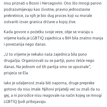
nisu priznati u Bosni i Hercegovini. Ono što mnogi parovi
podrazumijevaju kao životne, pravno jednostavne
prekretnice, za njih je bio dug proces koji su morale
ostvariti izvan granica države u kojoj žive.
Kada govore o početku svoje veze, obje se vraćaju u
vrijeme kada je LGBTIQ zajednica u BiH bila znatno manja
i povezanija nego danas.
„U to vrijeme je nekako naša zajednica bila puno
drugačija. Organizovali su se partiji, puno češće nego
danas. Na jednom od tih partija smo se upoznale“,
prisjeća se Ela.
Iako je udaljenost znala biti naporna, druge prepreke
gotovo da nisu imale. Njihovi prijatelji već su znali da su
gej, a ni porodice nisu reagovale na način kojeg se mnogi
LGBTIQ ljudi pribojavaju.