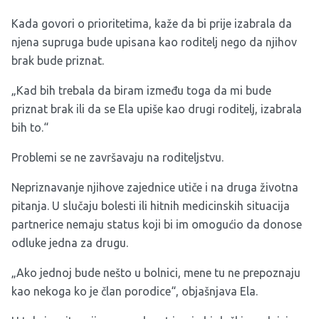
Kada govori o prioritetima, kaže da bi prije izabrala da
njena supruga bude upisana kao roditelj nego da njihov
brak bude priznat.
„Kad bih trebala da biram između toga da mi bude
priznat brak ili da se Ela upiše kao drugi roditelj, izabrala
bih to.“
Problemi se ne završavaju na roditeljstvu.
Nepriznavanje njihove zajednice utiče i na druga životna
pitanja. U slučaju bolesti ili hitnih medicinskih situacija
partnerice nemaju status koji bi im omogućio da donose
odluke jedna za drugu.
„Ako jednoj bude nešto u bolnici, mene tu ne prepoznaju
kao nekoga ko je član porodice“, objašnjava Ela.