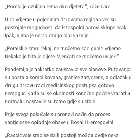
„Počela je ozbiljna tema oko djeteta“, kaže Lara.
U to vrijeme u pojedinim državama regiona već su
postojale mogućnosti da istospolni parovi sklope brak.
Ipak, njima je nešto drugo bilo važnije.
„Pomislile smo: čekaj, ne možemo sad gubiti vrijeme.
Nekako je bitnije dijete. Vjenčati se možemo uvijek.“
Pandemija je nakratko zaustavila sve planove. Putovanja
su postala komplikovana, granice zatvorene, a odlazak u
drugu državu radi medicinskog postupka gotovo
nemoguć. Kada su se okolnosti konačno počele vraćati u
normalu, nastavile su tamo gdje su stale.
Prije svega pokušale su pronaći način da proces
vantjelesne oplodnje obave u Bosni i Hercegovini.
„Raspitivale smo se da li postoji možda ovdje neka