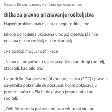
Detalj s Elinog i Larinog vjenčanja (privatna arhiva)
Bitka za pravno priznavanje roditeljstva
Najveći problem ipak nije brak nego roditeljstvo.
Iako je od rođenja uključena u odgoj djeteta, Ela nije
upisana ni kao roditelj ni kao staratelj.
„Ne postoji mogućnost“, kaže.
„Nema ni mogućnosti da se ja upišem kao drugi roditelj,
staratelj, kao bilo šta.“
Uz podršku Sarajevskog otvorenog centra (SOC) i pravnih
savjetnika pokrenule su postupak kojim pokušavaju
pronaći način da Ela bude pravno prepoznata kao
roditelj.
„Odlučili smo da pokrenemo proceduru da vidimo