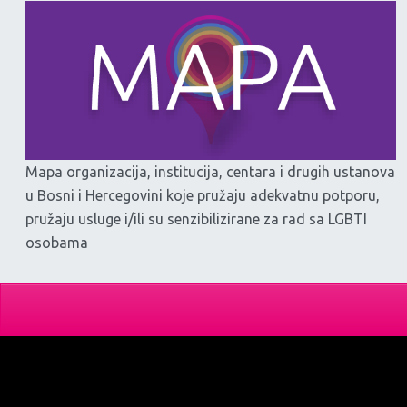
Mapa organizacija, institucija, centara i drugih ustanova
u Bosni i Hercegovini koje pružaju adekvatnu potporu,
pružaju usluge i/ili su senzibilizirane za rad sa LGBTI
osobama