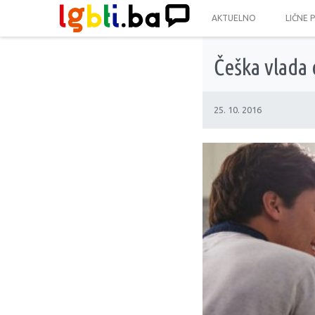
AKTUELNO
LIČNE 
Češka vlada
25. 10. 2016