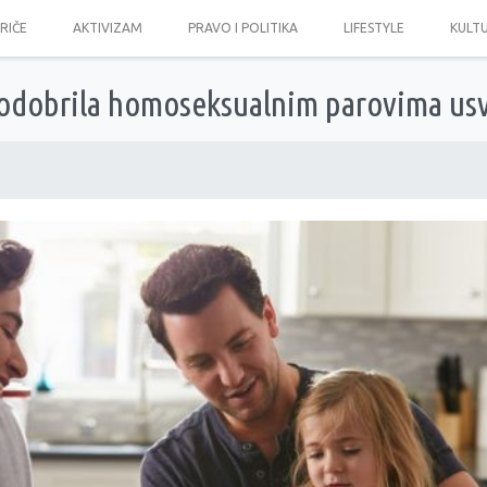
PRIČE
AKTIVIZAM
PRAVO I POLITIKA
LIFESTYLE
KULT
 odobrila homoseksualnim parovima usv