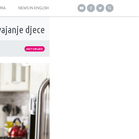
URA
NEWS IN ENGLISH
ajanje djece
AKTUELNO