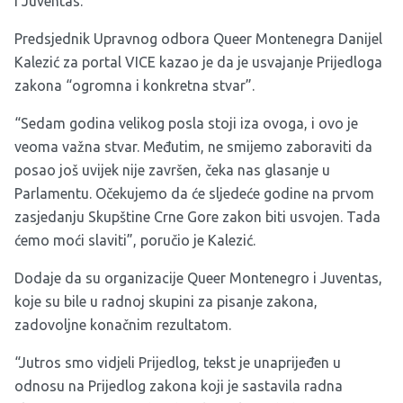
i Juventas.
Predsjednik Upravnog odbora Queer Montenegra Danijel
Kalezić za portal VICE kazao je da je usvajanje Prijedloga
zakona “ogromna i konkretna stvar”.
“Sedam godina velikog posla stoji iza ovoga, i ovo je
veoma važna stvar. Međutim, ne smijemo zaboraviti da
posao još uvijek nije završen, čeka nas glasanje u
Parlamentu. Očekujemo da će sljedeće godine na prvom
zasjedanju Skupštine Crne Gore zakon biti usvojen. Tada
ćemo moći slaviti”, poručio je Kalezić.
Dodaje da su organizacije Queer Montenegro i Juventas,
koje su bile u radnoj skupini za pisanje zakona,
zadovoljne konačnim rezultatom.
“Jutros smo vidjeli Prijedlog, tekst je unaprijeđen u
odnosu na Prijedlog zakona koji je sastavila radna