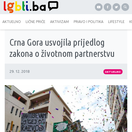
AKTUELNO
LIČNE PRIČE
AKTIVIZAM
PRAVO I POLITIKA
LIFESTYLE
K
Crna Gora usvojila prijedlog
zakona o životnom partnerstvu
29. 12. 2018
AKTUELNO