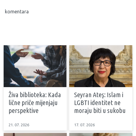
komentara
Živa biblioteka: Kada
Seyran Ateş: Islam i
lične priče mijenjaju
LGBTI identitet ne
perspektive
moraju biti u sukobu
21. 07. 2026
17. 07. 2026