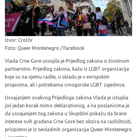
Izvor:
Crol.hr
Foto: Queer Montenegro / Facebook
Vlada Crne Gore usvojila je Prijedlog zakona o životnom
partnerstvu. Prijedlog zakona, kažu iz LGBT organizacija
koje su na njemu radile, u skladu je s evropskim
propisima, ali i potrebama crnogorske LGBT zajednice.
Usvajanjem ovakvog Prijedloga zakona Vlada je istupila
još jedan korak mimo deklarativnog, a na poslanicima je
da usvajanjem tog zakona u Skupštini pokažu da brane
interese svih građana Crne Gore bez obzira na različitosti,
priopćeno je iz nevladinih organizacija Queer Montenegro