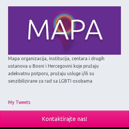
Mapa organizacija, institucija, centara i drugih
ustanova u Bosni i Hercegovini koje pružaju
adekvatnu potporu, pružaju usluge i/ili su
senzibilizirane za rad sa LGBTI osobama
My Tweets
Kontaktirajte nas!