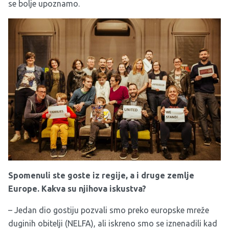
se bolje upoznamo.
Spomenuli ste goste iz regije, a i druge zemlje
Europe. Kakva su njihova iskustva?
– Jedan dio gostiju pozvali smo preko europske mreže
duginih obitelji (NELFA), ali iskreno smo se iznenadili kad