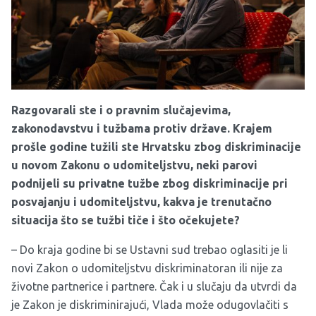
Razgovarali ste i o pravnim slučajevima,
zakonodavstvu i tužbama protiv države. Krajem
prošle godine tužili ste Hrvatsku zbog diskriminacije
u novom Zakonu o udomiteljstvu, neki parovi
podnijeli su privatne tužbe zbog diskriminacije pri
posvajanju i udomiteljstvu, kakva je trenutačno
situacija što se tužbi tiče i što očekujete?
– Do kraja godine bi se Ustavni sud trebao oglasiti je li
novi Zakon o udomiteljstvu diskriminatoran ili nije za
životne partnerice i partnere. Čak i u slučaju da utvrdi da
je Zakon je diskriminirajući, Vlada može odugovlačiti s