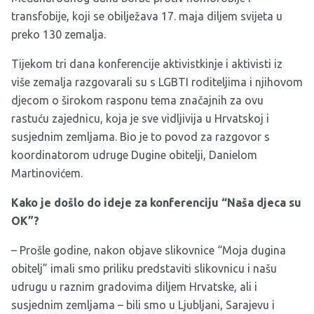
transfobije, koji se obilježava 17. maja diljem svijeta u
preko 130 zemalja.
Tijekom tri dana konferencije aktivistkinje i aktivisti iz
više zemalja razgovarali su s LGBTI roditeljima i njihovom
djecom o širokom rasponu tema značajnih za ovu
rastuću zajednicu, koja je sve vidljivija u Hrvatskoj i
susjednim zemljama. Bio je to povod za razgovor s
koordinatorom udruge Dugine obitelji, Danielom
Martinovićem.
Kako je došlo do ideje za konferenciju “Naša djeca su
OK”?
– Prošle godine, nakon objave slikovnice “Moja dugina
obitelj” imali smo priliku predstaviti slikovnicu i našu
udrugu u raznim gradovima diljem Hrvatske, ali i
susjednim zemljama – bili smo u Ljubljani, Sarajevu i