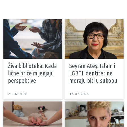
Živa biblioteka: Kada
Seyran Ateş: Islam i
lične priče mijenjaju
LGBTI identitet ne
perspektive
moraju biti u sukobu
21. 07. 2026
17. 07. 2026