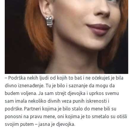
– Podrška nekih ljudi od kojih to baš i ne očekuješ je bila
divno iznenađenje. Tu je bilo i saznanje da mogu da
budem voljena. Ja sam strejt djevojka i uprkos svemu
sam imala nekoliko divnih veza punih iskrenosti i
podrške. Partneri kojima je bilo stalo do mene bili su
ponosni na pravu mene, oni kojima je to smetalo su otišli
svojim putem – jasna je djevojka.