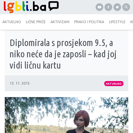
AKTUELNO
LIČNE PRIČE
AKTIVIZAM
PRAVO I POLITIKA
LIFESTYLE
K
Diplomirala s prosjekom 9.5, a
niko neće da je zaposli – kad joj
vidi ličnu kartu
13. 11. 2015
AKTUELNO