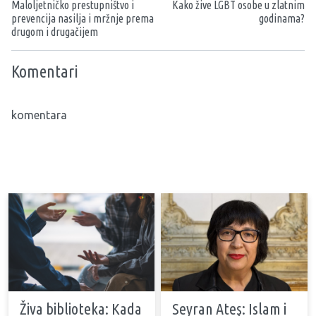
Maloljetničko prestupništvo i
Kako žive LGBT osobe u zlatnim
prevencija nasilja i mržnje prema
godinama?
drugom i drugačijem
Komentari
komentara
Živa biblioteka: Kada
Seyran Ateş: Islam i