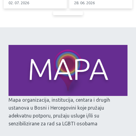
02. 07. 2026
28. 06. 2026
Mapa organizacija, institucija, centara i drugih
ustanova u Bosni i Hercegovini koje pružaju
adekvatnu potporu, pružaju usluge i/ili su
senzibilizirane za rad sa LGBTI osobama