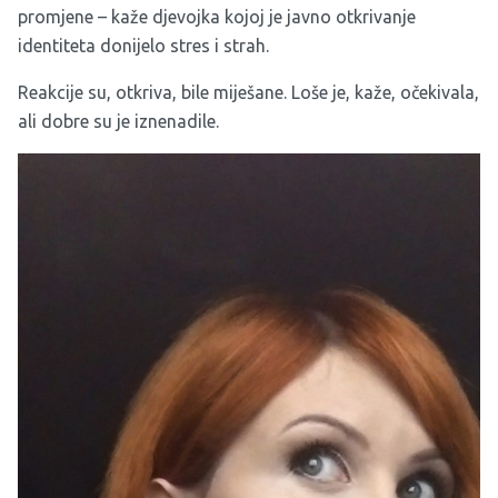
promjene – kaže djevojka kojoj je javno otkrivanje
identiteta donijelo stres i strah.
Reakcije su, otkriva, bile miješane. Loše je, kaže, očekivala,
ali dobre su je iznenadile.