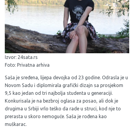
Izvor:
24sata.rs
Foto: Privatna arhiva
Saša je sređena, lijepa devojka od 23 godine. Odrasla je u
Novom Sadu i diplomirala grafički dizajn sa prosjekom
9,5 kao jedan od tri najbolja studenta u generaciji.
Konkurisala je na bezbroj oglasa za posao, ali dok je
drugima u Srbiji vrlo teško da rade u struci, kod nje to
prerasta u skoro nemoguće. Saša je rođena kao
muškarac.