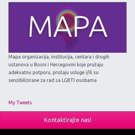
Mapa organizacija, institucija, centara i drugih
ustanova u Bosni i Hercegovini koje pružaju
adekvatnu potporu, pružaju usluge i/ili su
senzibilizirane za rad sa LGBTI osobama
My Tweets
Kontaktirajte nas!