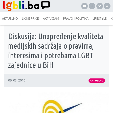
AKTUELNO
LIČNE PRIČE
AKTIVIZAM
PRAVO I POLITIKA
LIFESTYLE
K
Diskusija: Unapređenje kvaliteta
medijskih sadržaja o pravima,
interesima i potrebama LGBT
zajednice u BiH
09. 05. 2016
AKTUELNO