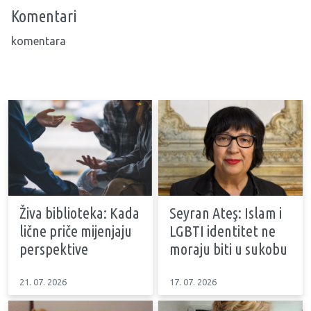
Komentari
komentara
Živa biblioteka: Kada
Seyran Ateş: Islam i
lične priče mijenjaju
LGBTI identitet ne
perspektive
moraju biti u sukobu
21. 07. 2026
17. 07. 2026