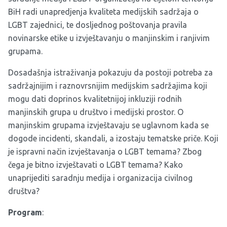
BiH radi unapredjenja kvaliteta medijskih sadržaja o
LGBT zajednici, te dosljednog poštovanja pravila
novinarske etike u izvještavanju o manjinskim i ranjivim
grupama.
Dosadašnja istraživanja pokazuju da postoji potreba za
sadržajnijim i raznovrsnijim medijskim sadržajima koji
mogu dati doprinos kvalitetnijoj inkluziji rodnih
manjinskih grupa u društvo i medijski prostor. O
manjinskim grupama izvještavaju se uglavnom kada se
dogode incidenti, skandali, a izostaju tematske priče. Koji
je ispravni način izvještavanja o LGBT temama? Zbog
čega je bitno izvještavati o LGBT temama? Kako
unaprijediti saradnju medija i organizacija civilnog
društva?
Program
: