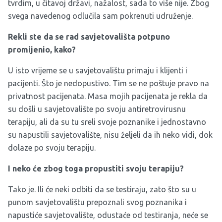
tvrdim, u čitavoj državi, nažalost, sada to više nije. Zbog
svega navedenog odlučila sam pokrenuti udruženje.
Rekli ste da se rad savjetovališta potpuno
promijenio, kako?
U isto vrijeme se u savjetovalištu primaju i klijenti i
pacijenti. Što je nedopustivo. Tim se ne poštuje pravo na
privatnost pacijenata. Masa mojih pacijenata je rekla da
su došli u savjetovalište po svoju antiretrovirusnu
terapiju, ali da su tu sreli svoje poznanike i jednostavno
su napustili savjetovalište, nisu željeli da ih neko vidi, dok
dolaze po svoju terapiju.
I neko će zbog toga propustiti svoju terapiju?
Tako je. Ili će neki odbiti da se testiraju, zato što su u
punom savjetovalištu prepoznali svog poznanika i
napustiće savjetovalište, odustaće od testiranja, neće se