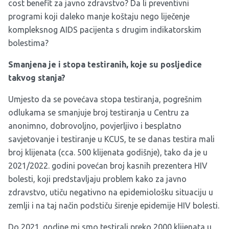
cost benefit za javno zdravstvo? Da li preventivni
programi koji daleko manje koštaju nego liječenje
kompleksnog AIDS pacijenta s drugim indikatorskim
bolestima?
Smanjena je i stopa testiranih, koje su posljedice
takvog stanja?
Umjesto da se povećava stopa testiranja, pogrešnim
odlukama se smanjuje broj testiranja u Centru za
anonimno, dobrovoljno, povjerljivo i besplatno
savjetovanje i testiranje u KCUS, te se danas testira mali
broj klijenata (cca. 500 klijenata godišnje), tako da je u
2021/2022. godini povećan broj kasnih prezentera HIV
bolesti, koji predstavljaju problem kako za javno
zdravstvo, utiču negativno na epidemiološku situaciju u
zemlji i na taj način podstiču širenje epidemije HIV bolesti.
Do 2021. godine mi smo testirali preko 2000 klijenata u