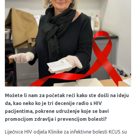
Možete li nam za početak reći kako ste došli na ideju
da, kao neko ko je tri decenije radio s HIV
pacijentima, pokrene udruženje koje se bavi
promocijom zdravlja i prevencijom bolesti?
Liječnice HIV odjela Klinike za infektivne bolesti KCUS su