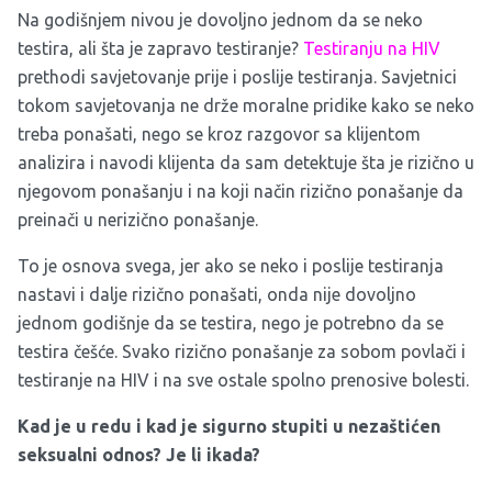
Na godišnjem nivou je dovoljno jednom da se neko
testira, ali šta je zapravo testiranje?
Testiranju na HIV
prethodi savjetovanje prije i poslije testiranja. Savjetnici
tokom savjetovanja ne drže moralne pridike kako se neko
treba ponašati, nego se kroz razgovor sa klijentom
analizira i navodi klijenta da sam detektuje šta je rizično u
njegovom ponašanju i na koji način rizično ponašanje da
preinači u nerizično ponašanje.
To je osnova svega, jer ako se neko i poslije testiranja
nastavi i dalje rizično ponašati, onda nije dovoljno
jednom godišnje da se testira, nego je potrebno da se
testira češće. Svako rizično ponašanje za sobom povlači i
testiranje na HIV i na sve ostale spolno prenosive bolesti.
Kad je u redu i kad je sigurno stupiti u nezaštićen
seksualni odnos? Je li ikada?