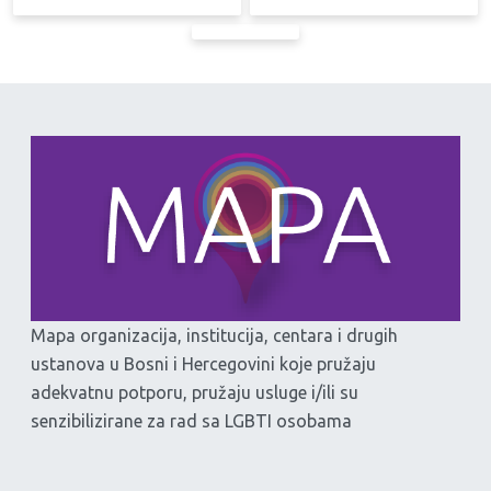
Mapa organizacija, institucija, centara i drugih
ustanova u Bosni i Hercegovini koje pružaju
adekvatnu potporu, pružaju usluge i/ili su
senzibilizirane za rad sa LGBTI osobama