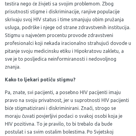
testira nego će živjeti sa svojim problemom. Zbog
prisutnosti stigme i diskriminacije, ranjive populacije
skrivaju svoj HIV status i time smanjuju obim pružanja
usluga, podrške i njege od strane zdravstvenih institucija.
Stigmu u najvećem procentu provode zdravstveni
profesionalci koji nekada iracionalno strahujući dovode u
pitanje svoju medicinsku etiku i Hipokratovu zakletu, a
sve je to posljedica neinformiranosti i nedovoljnog
znanja.
Kako to ljekari potiču stigmu?
Pa, znate, svi pacijenti, a posebno HIV pacijenti imaju
pravo na svoju privatnost, jer u suprotnosti HIV pacijenti
biće stigmatizirani i diskriminirani. Znači, strogo se
moraju čuvati povjerljivi podaci o svakoj osobi koja je
HIV pozitivna. To je pravilo, to bi trebalo da bude
postulat i sa svim ostalim bolestima. Po Svjetskoj