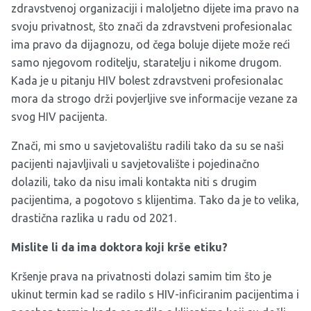
zdravstvenoj organizaciji i maloljetno dijete ima pravo na
svoju privatnost, što znači da zdravstveni profesionalac
ima pravo da dijagnozu, od čega boluje dijete može reći
samo njegovom roditelju, staratelju i nikome drugom.
Kada je u pitanju HIV bolest zdravstveni profesionalac
mora da strogo drži povjerljive sve informacije vezane za
svog HIV pacijenta.
Znači, mi smo u savjetovalištu radili tako da su se naši
pacijenti najavljivali u savjetovalište i pojedinačno
dolazili, tako da nisu imali kontakta niti s drugim
pacijentima, a pogotovo s klijentima. Tako da je to velika,
drastična razlika u radu od 2021.
Mislite li da ima doktora koji krše etiku?
Kršenje prava na privatnosti dolazi samim tim što je
ukinut termin kad se radilo s HIV-inficiranim pacijentima i