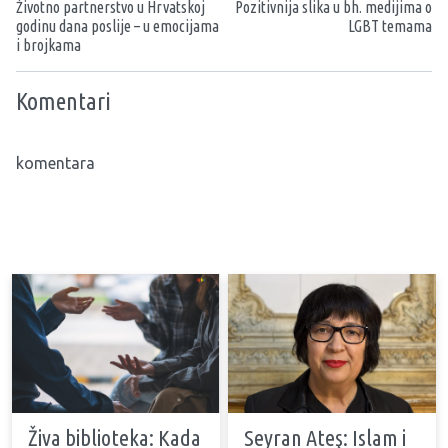
Životno partnerstvo u Hrvatskoj
Pozitivnija slika u bh. medijima o
godinu dana poslije – u emocijama
LGBT temama
i brojkama
Komentari
komentara
Živa biblioteka: Kada
Seyran Ateş: Islam i