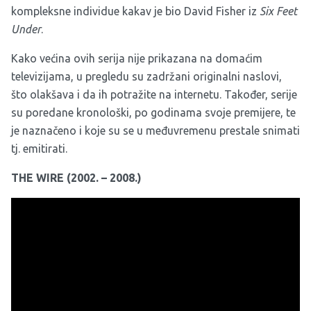
kompleksne individue kakav je bio David Fisher iz
Six Feet
Under
.
Kako većina ovih serija nije prikazana na domaćim
televizijama, u pregledu su zadržani originalni naslovi,
što olakšava i da ih potražite na internetu. Također, serije
su poredane kronološki, po godinama svoje premijere, te
je naznačeno i koje su se u međuvremenu prestale snimati
tj. emitirati.
THE WIRE (2002. – 2008.)