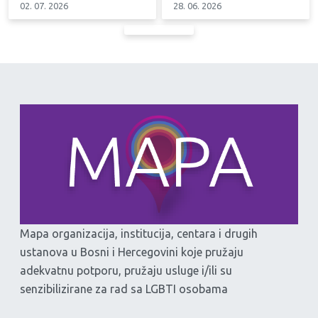
02. 07. 2026
28. 06. 2026
Mapa organizacija, institucija, centara i drugih
ustanova u Bosni i Hercegovini koje pružaju
adekvatnu potporu, pružaju usluge i/ili su
senzibilizirane za rad sa LGBTI osobama