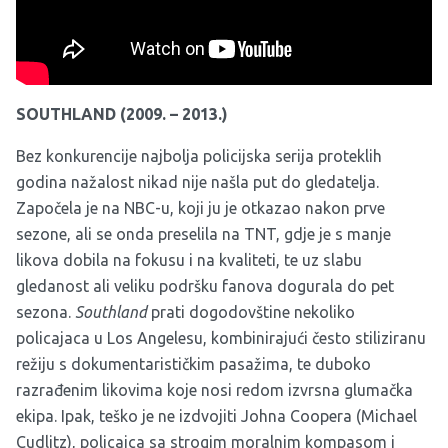
SOUTHLAND (2009. – 2013.)
Bez konkurencije najbolja policijska serija proteklih
godina nažalost nikad nije našla put do gledatelja.
Započela je na NBC-u, koji ju je otkazao nakon prve
sezone, ali se onda preselila na TNT, gdje je s manje
likova dobila na fokusu i na kvaliteti, te uz slabu
gledanost ali veliku podršku fanova dogurala do pet
sezona.
Southland
prati dogodovštine nekoliko
policajaca u Los Angelesu, kombinirajući često stiliziranu
režiju s dokumentarističkim pasažima, te duboko
razrađenim likovima koje nosi redom izvrsna glumačka
ekipa. Ipak, teško je ne izdvojiti Johna Coopera (Michael
Cudlitz), policajca sa strogim moralnim kompasom i