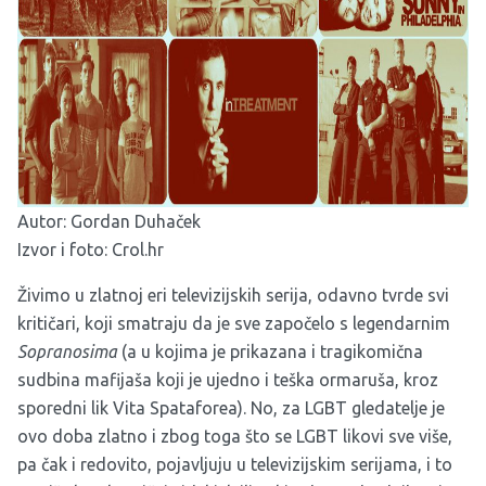
Autor: Gordan Duhaček
Izvor i foto:
Crol.hr
Živimo u zlatnoj eri televizijskih serija, odavno tvrde svi
kritičari, koji smatraju da je sve započelo s legendarnim
Sopranosima
(a u kojima je prikazana i tragikomična
sudbina mafijaša koji je ujedno i teška ormaruša, kroz
sporedni lik Vita Spataforea). No, za LGBT gledatelje je
ovo doba zlatno i zbog toga što se LGBT likovi sve više,
pa čak i redovito, pojavljuju u televizijskim serijama, i to