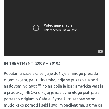
IN TREATMENT (2008. – 2010.)
Popularna izraelska serija je doživjela mnogo prerada
diljem svijeta, pa i u Hrvatskoj gdje se prikazivala pod
naslovom
Na terapiji
, no najbolja je ipak američka verzija
u produkciji HBO-a u kojoj je naslovnu ulogu psihijatra
potresno odglumio Gabriel Byrne. U tri sezone se on
mučio kako pomoći i sebi i svojim pacijentima, s time da