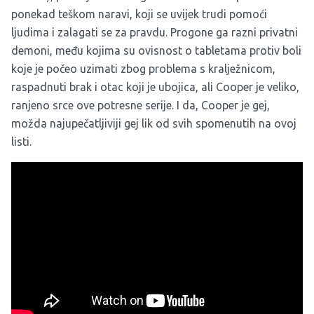
ponekad teškom naravi, koji se uvijek trudi pomoći
ljudima i zalagati se za pravdu. Progone ga razni privatni
demoni, među kojima su ovisnost o tabletama protiv boli
koje je počeo uzimati zbog problema s kralježnicom,
raspadnuti brak i otac koji je ubojica, ali Cooper je veliko,
ranjeno srce ove potresne serije. I da, Cooper je gej,
možda najupečatljiviji gej lik od svih spomenutih na ovoj
listi.