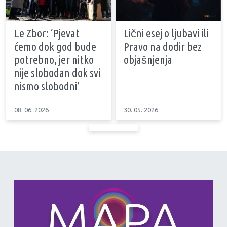
Le Zbor: ‘Pjevat
Lični esej o ljubavi ili
ćemo dok god bude
Pravo na dodir bez
potrebno, jer nitko
objašnjenja
nije slobodan dok svi
nismo slobodni’
08. 06. 2026
30. 05. 2026