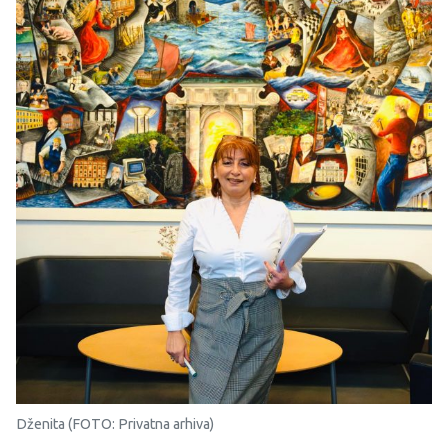
Dženita (FOTO: Privatna arhiva)