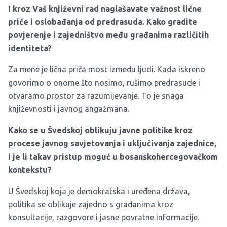
I kroz Vaš književni rad naglašavate
važnost lične
priče i oslobađanja od predrasuda. Kako gradite
povjerenje i zajedništvo među građanima različitih
identiteta?
Za mene je lična priča most između ljudi. Kada iskreno
govorimo o onome što nosimo, rušimo predrasude i
otvaramo prostor za razumijevanje. To je snaga
književnosti i javnog angažmana.
Kako se u Švedskoj oblikuju javne politike kroz
procese javnog savjetovanja i uključivanja zajednice,
i je li takav pristup moguć u bosanskohercegovačkom
kontekstu?
U Švedskoj koja je demokratska i uređena država,
politika se oblikuje zajedno s građanima kroz
konsultacije, razgovore i jasne povratne informacije.