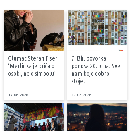
Glumac Stefan Fišer:
7. Bh. povorka
‘Merlinka je priča o
ponosa 20. juna: Sve
osobi, ne o simbolu’
nam boje dobro
stoje!
14. 06. 2026
12. 06. 2026