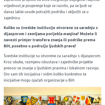
vrijednost je povjerenje koje se razvilo, pa se ljudi se
danas lakše usude potražiti podršku i uključiti se u
zajednicu.
Koliko su švedske institucije otvorene za saradnju s
dijasporom i zemljama porijekla
manjina?
Možete li
navesti primjer transfera znanja ili podrške prema
BiH, posebno u području ljudskih prava?
Švedske institucije su otvorene za saradnju s dijasporom.
Kroz obuke, razmjenu iskustava i zajedničke projekte
prenosi se znanje o ljudskim pravima i lokalnom razvoju.
Dio sam tih inicijativa i vidim koliko konkretno te
inicijative mogu ojačati organizacije u BiH.