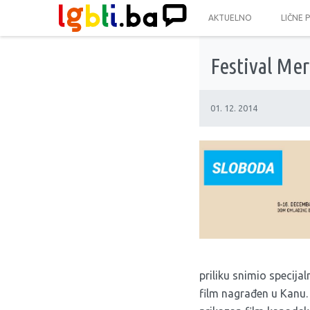
AKTUELNO
LIČNE 
Festival Mer
01. 12. 2014
priliku snimio specijal
film nagrađen u Kanu. 