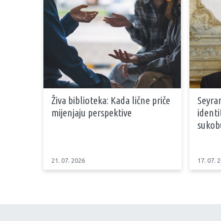
Živa biblioteka: Kada lične priče
Seyran
mijenjaju perspektive
identi
sukob
21. 07. 2026
17. 07. 