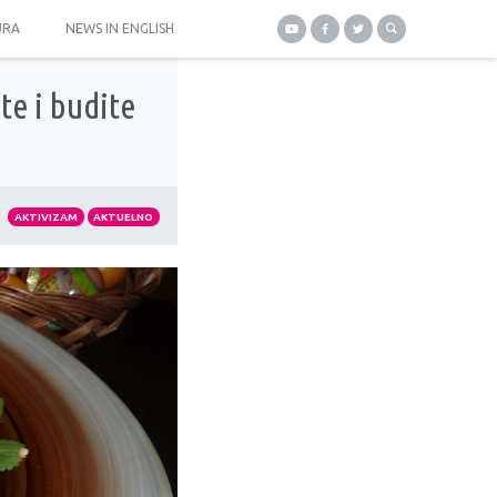
URA
NEWS IN ENGLISH
te i budite
AKTIVIZAM
AKTUELNO