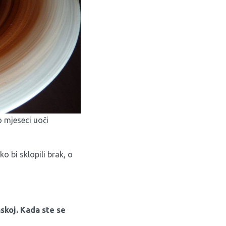
o mjeseci uoči
 bi sklopili brak, o
nskoj. Kada ste se