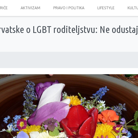
PRIČE
AKTIVIZAM
PRAVO I POLITIKA
LIFESTYLE
KULT
rvatske o LGBT roditeljstvu: Ne odustaj