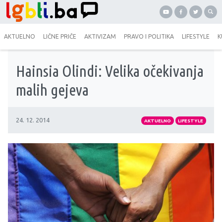
AKTUELNO
LIČNE PRIČE
AKTIVIZAM
PRAVO I POLITIKA
LIFESTYLE
K
Hainsia Olindi: Velika očekivanja
malih gejeva
24. 12. 2014
AKTUELNO
LIFESTYLE