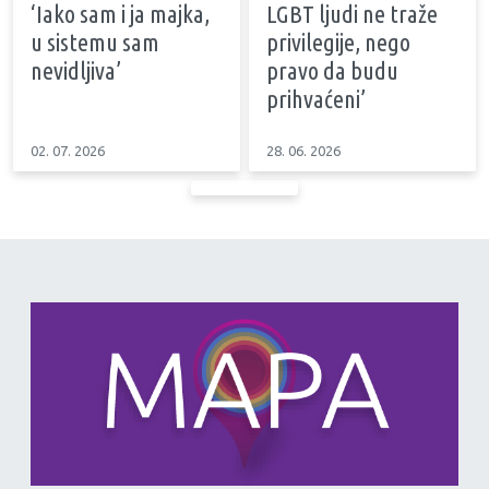
‘Iako sam i ja majka,
LGBT ljudi ne traže
u sistemu sam
privilegije, nego
nevidljiva’
pravo da budu
prihvaćeni’
02. 07. 2026
28. 06. 2026