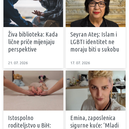
Živa biblioteka: Kada
Seyran Ateş: Islam i
lične priče mijenjaju
LGBTI identitet ne
perspektive
moraju biti u sukobu
21. 07. 2026
17. 07. 2026
Istospolno
Emina, zaposlenica
roditeljstvo u BiH:
sigurne kuće: ‘Mladi