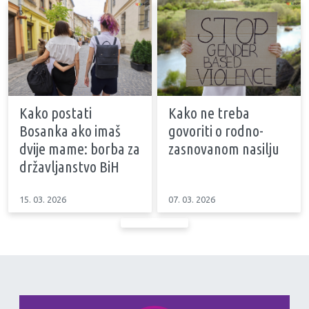
Kako postati
Kako ne treba
Bosanka ako imaš
govoriti o rodno-
dvije mame: borba za
zasnovanom nasilju
državljanstvo BiH
15. 03. 2026
07. 03. 2026