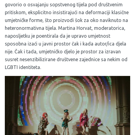
govorio o osvajanju sopstvenog tijela pod društvenim
pritiskom, eksplicitno insistirajući na deformaciji klasične
umjetničke forme, što proizvodi šok za oko naviknuto na
heteronormativna tijela. Martina Horvat, moderatorica,
naposljetku je poentirala da je upravo umjetnost
sposobna izaći u javni prostor čak i kada autor/ica djela
nije. Čak i tada, umjetničko djelo je prostor za izravan
susret nesenzibilizirane društvene zajednice sa nekim od
LGBTI identiteta.