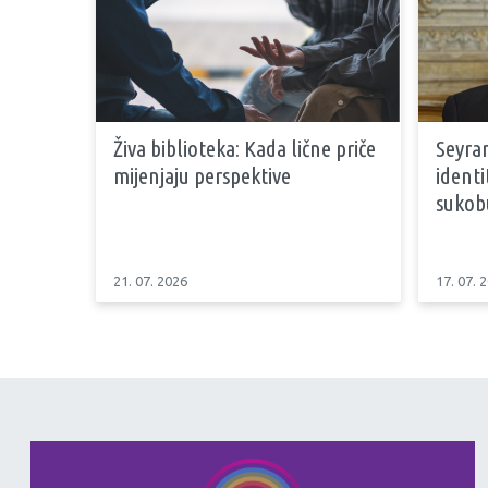
Živa biblioteka: Kada lične priče
Seyran
mijenjaju perspektive
identi
sukob
21. 07. 2026
17. 07. 