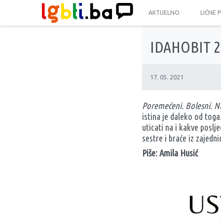
AKTUELNO
LIČNE 
IDAHOBIT 20
17. 05. 2021
Poremećeni. Bolesni. Ni
istina je daleko od toga
uticati na i kakve poslj
sestre i braće iz zajedn
Piše: Amila Husić