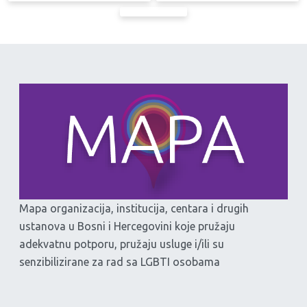
Mapa organizacija, institucija, centara i drugih
ustanova u Bosni i Hercegovini koje pružaju
adekvatnu potporu, pružaju usluge i/ili su
senzibilizirane za rad sa LGBTI osobama