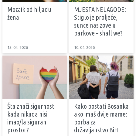
Mozaik od hiljadu
MJESTA NELAGODE:
žena
Stiglo je proljeće,
sunce nas zove u
parkove – shall we?
15. 04. 2026
10. 04. 2026
Šta znači sigurnost
Kako postati Bosanka
kada nikada nisi
ako imaš dvije mame:
imao/la siguran
borba za
prostor?
državljanstvo BiH