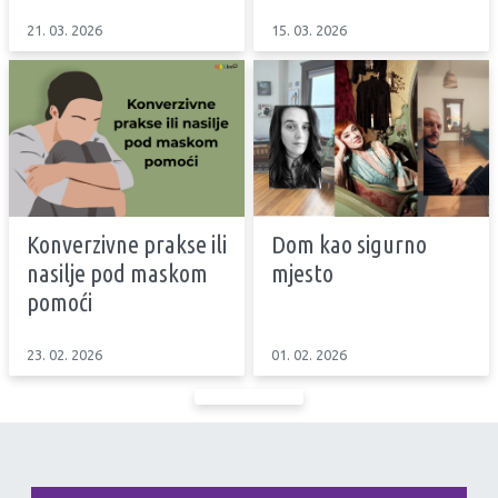
21. 03. 2026
15. 03. 2026
Konverzivne prakse ili
Dom kao sigurno
nasilje pod maskom
mjesto
pomoći
23. 02. 2026
01. 02. 2026