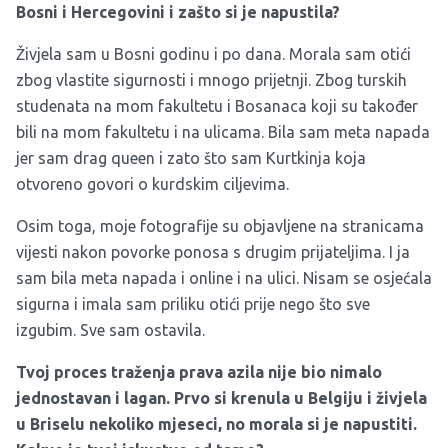
Bosni i Hercegovini i zašto si je napustila?
Živjela sam u Bosni godinu i po dana. Morala sam otići
zbog vlastite sigurnosti i mnogo prijetnji. Zbog turskih
studenata na mom fakultetu i Bosanaca koji su također
bili na mom fakultetu i na ulicama. Bila sam meta napada
jer sam drag queen i zato što sam Kurtkinja koja
otvoreno govori o kurdskim ciljevima.
Osim toga, moje fotografije su objavljene na stranicama
vijesti nakon povorke ponosa s drugim prijateljima. I ja
sam bila meta napada i online i na ulici. Nisam se osjećala
sigurna i imala sam priliku otići prije nego što sve
izgubim. Sve sam ostavila.
Tvoj proces traženja prava azila nije bio nimalo
jednostavan i lagan. Prvo si krenula u Belgiju i živjela
u Briselu nekoliko mjeseci, no morala si je napustiti.