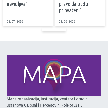
nevidljiva’
pravo da budu
prihvaćeni’
02. 07. 2026
28. 06. 2026
Mapa organizacija, institucija, centara i drugih
ustanova u Bosni i Hercegovini koje pružaju