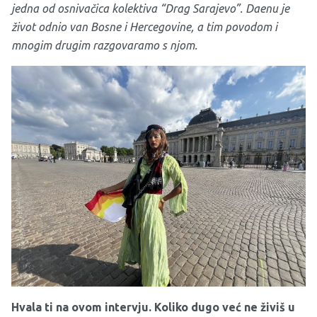
jedna od osnivačica kolektiva “Drag Sarajevo”. Daenu je
život odnio van Bosne i Hercegovine, a tim povodom i
mnogim drugim razgovaramo s njom.
Hvala ti na ovom intervju. Koliko dugo već ne živiš u