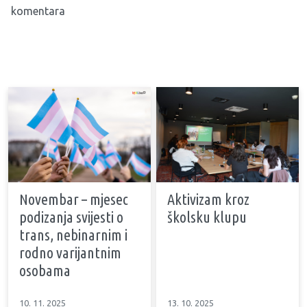
komentara
Novembar – mjesec
Aktivizam kroz
podizanja svijesti o
školsku klupu
trans, nebinarnim i
rodno varijantnim
osobama
10. 11. 2025
13. 10. 2025