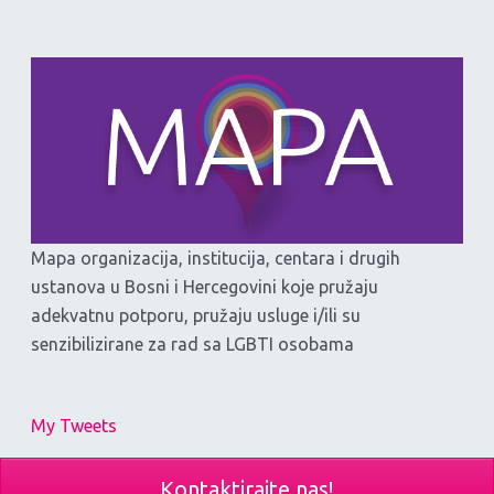
Mapa organizacija, institucija, centara i drugih
ustanova u Bosni i Hercegovini koje pružaju
adekvatnu potporu, pružaju usluge i/ili su
senzibilizirane za rad sa LGBTI osobama
My Tweets
Kontaktirajte nas!