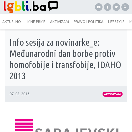
AKTUELNO
LIČNE PRIČE
AKTIVIZAM
PRAVO I POLITIKA
LIFESTYLE
K
Info sesija za novinarke_e:
Međunarodni dan borbe protiv
homofobije i transfobije, IDAHO
2013
07. 05. 2013
AKTIVIZAM