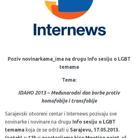
Poziv novinarkama_ima na drugu Info sesiju o LGBT
temama
Tema:
IDAHO 2013 – Međunarodni dan borbe protiv
homofobije i transfobije
Sarajevski otvoreni centar i Internews pozivaju sve
novinarke i novinare na drugu
Info sesiju o LGBT
temama
koja će se održati u
Sarajevu, 17.05.2013.
(petak) u 12h u prostorijama kina Meeting point, ul.