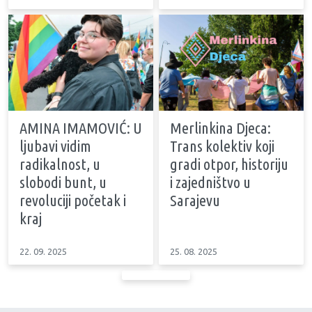
AMINA IMAMOVIĆ: U
Merlinkina Djeca:
ljubavi vidim
Trans kolektiv koji
radikalnost, u
gradi otpor, historiju
slobodi bunt, u
i zajedništvo u
revoluciji početak i
Sarajevu
kraj
22. 09. 2025
25. 08. 2025