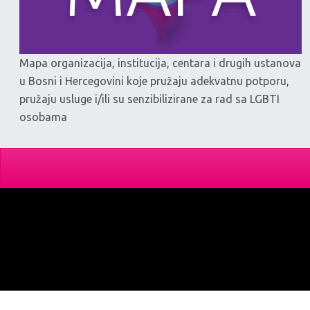
Mapa organizacija, institucija, centara i drugih ustanova
u Bosni i Hercegovini koje pružaju adekvatnu potporu,
pružaju usluge i/ili su senzibilizirane za rad sa LGBTI
osobama