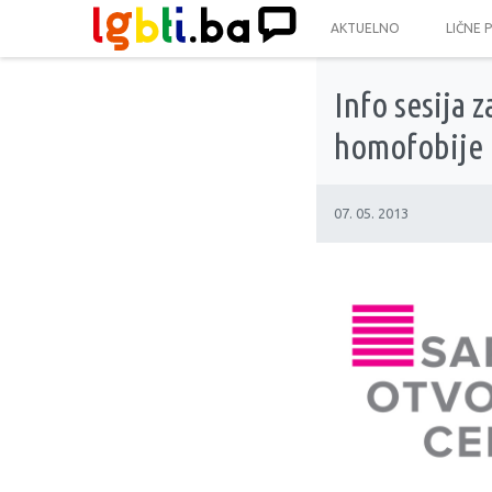
AKTUELNO
LIČNE 
Info sesija 
homofobije 
07. 05. 2013