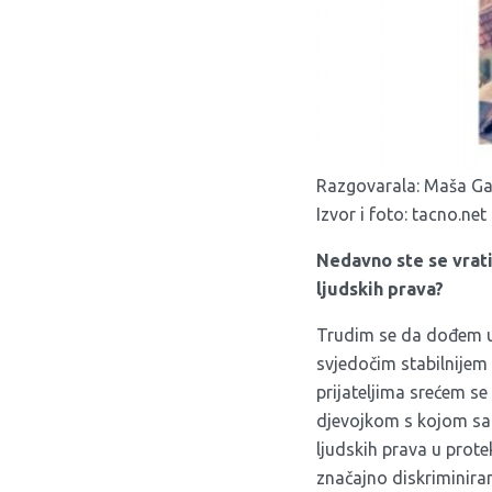
Razgovarala: Maša Ga
Izvor i foto:
tacno.net
Nedavno ste se vrati
ljudskih prava?
Trudim se da dođem u 
svjedočim stabilnijem 
prijateljima srećem s
djevojkom s kojom sam
ljudskih prava u prote
značajno diskriminira