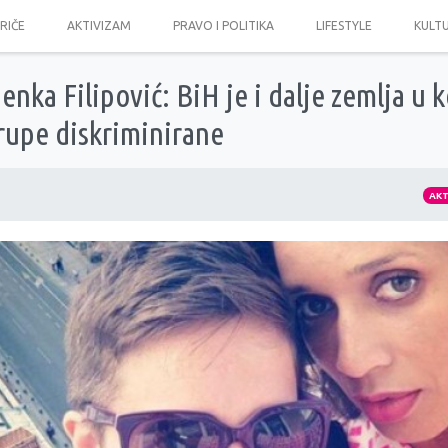
PRIČE
AKTIVIZAM
PRAVO I POLITIKA
LIFESTYLE
KULT
nka Filipović: BiH je i dalje zemlja u k
rupe diskriminirane
AK