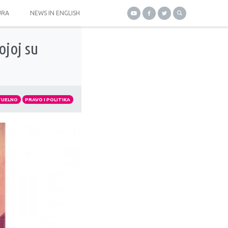
URA
NEWS IN ENGLISH
ojoj su
TUELNO
PRAVO I POLITIKA