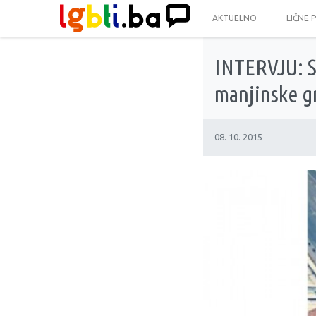
AKTUELNO
LIČNE 
INTERVJU: Se
manjinske g
08. 10. 2015