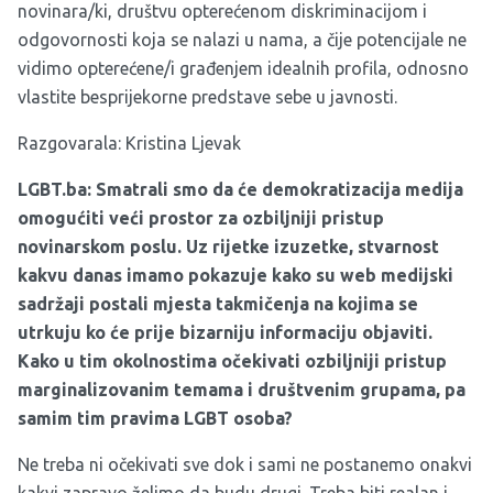
novinara/ki, društvu opterećenom diskriminacijom i
odgovornosti koja se nalazi u nama, a čije potencijale ne
vidimo opterećene/i građenjem idealnih profila, odnosno
vlastite besprijekorne predstave sebe u javnosti.
Razgovarala: Kristina Ljevak
LGBT.ba: Smatrali smo da će demokratizacija medija
omogućiti veći prostor za ozbiljniji pristup
novinarskom poslu. Uz rijetke izuzetke, stvarnost
kakvu danas imamo pokazuje kako su web medijski
sadržaji postali mjesta takmičenja na kojima se
utrkuju ko će prije bizarniju informaciju objaviti.
Kako u tim okolnostima očekivati ozbiljniji pristup
marginalizovanim temama i društvenim grupama, pa
samim tim pravima LGBT osoba?
Ne treba ni očekivati sve dok i sami ne postanemo onakvi
kakvi zapravo želimo da budu drugi. Treba biti realan i