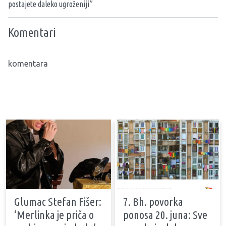
postajete daleko ugroženiji”
Komentari
komentara
Glumac Stefan Fišer:
7. Bh. povorka
‘Merlinka je priča o
ponosa 20. juna: Sve