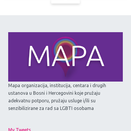
Mapa organizacija, institucija, centara i drugih
ustanova u Bosni i Hercegovini koje pružaju
adekvatnu potporu, pružaju usluge i/ili su
senzibilizirane za rad sa LGBTI osobama
My Tweets