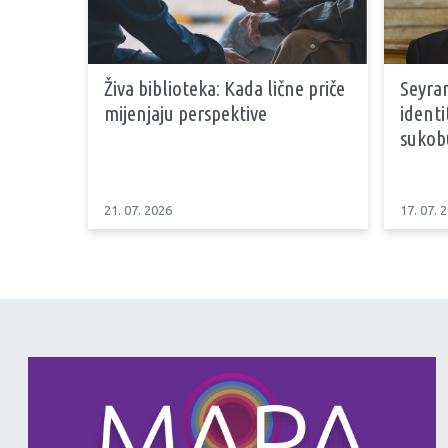
Živa biblioteka: Kada lične priče
Seyran
mijenjaju perspektive
identi
sukob
21. 07. 2026
17. 07. 