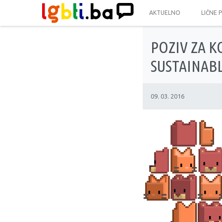
AKTUELNO
LIČNE 
POZIV ZA K
SUSTAINABL
09. 03. 2016