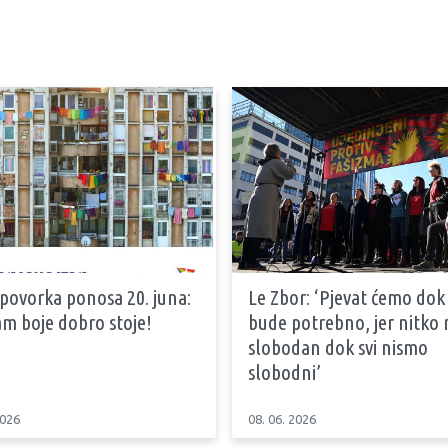
 povorka ponosa 20. juna:
Le Zbor: ‘Pjevat ćemo dok
m boje dobro stoje!
bude potrebno, jer nitko n
slobodan dok svi nismo
slobodni’
2026
08. 06. 2026