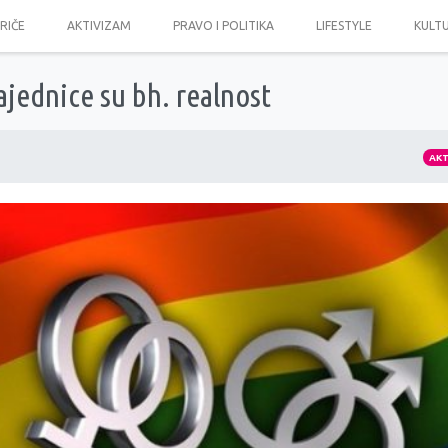
PRIČE
AKTIVIZAM
PRAVO I POLITIKA
LIFESTYLE
KULT
ajednice su bh. realnost
AK