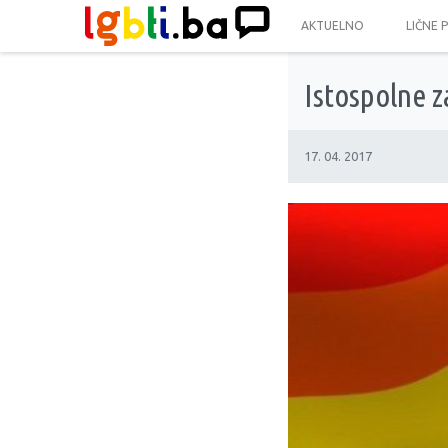
AKTUELNO
LIČNE 
Istospolne z
17. 04. 2017