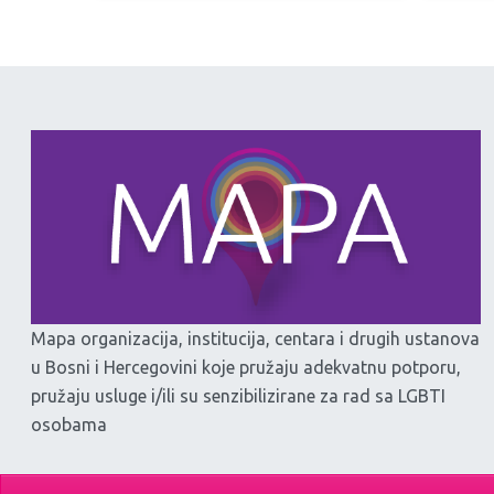
Mapa organizacija, institucija, centara i drugih ustanova
u Bosni i Hercegovini koje pružaju adekvatnu potporu,
pružaju usluge i/ili su senzibilizirane za rad sa LGBTI
osobama