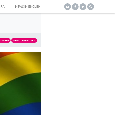
URA
NEWS IN ENGLISH
TUELNO
PRAVO I POLITIKA