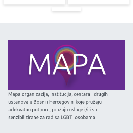
Mapa organizacija, institucija, centara i drugih
ustanova u Bosni i Hercegovini koje pružaju
adekvatnu potporu, pružaju usluge i/ili su
senzibilizirane za rad sa LGBTI osobama