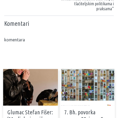
tlačiteljskim politikama i
praksama”
Komentari
komentara
Glumac Stefan Fišer:
7. Bh. povorka