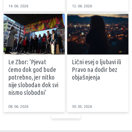
14. 06. 2026
12. 06. 2026
Le Zbor: ‘Pjevat
Lični esej o ljubavi ili
ćemo dok god bude
Pravo na dodir bez
potrebno, jer nitko
objašnjenja
nije slobodan dok svi
nismo slobodni’
08. 06. 2026
30. 05. 2026