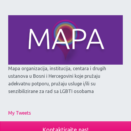
Mapa organizacija, institucija, centara i drugih
ustanova u Bosni i Hercegovini koje pružaju
adekvatnu potporu, pružaju usluge i/ili su
senzibilizirane za rad sa LGBTI osobama
My Tweets
Kontaktirajte nas!