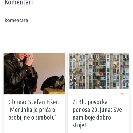
Komentari
komentara
Glumac Stefan Fišer:
7. Bh. povorka
‘Merlinka je priča o
ponosa 20. juna: Sve
osobi, ne o simbolu’
nam boje dobro
stoje!