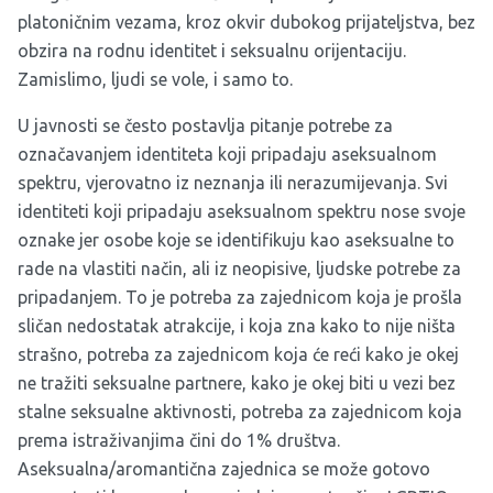
platoničnim vezama, kroz okvir dubokog prijateljstva, bez
obzira na rodnu identitet i seksualnu orijentaciju.
Zamislimo, ljudi se vole, i samo to.
U javnosti se često postavlja pitanje potrebe za
označavanjem identiteta koji pripadaju aseksualnom
spektru, vjerovatno iz neznanja ili nerazumijevanja. Svi
identiteti koji pripadaju aseksualnom spektru nose svoje
oznake jer osobe koje se identifikuju kao aseksualne to
rade na vlastiti način, ali iz neopisive, ljudske potrebe za
pripadanjem. To je potreba za zajednicom koja je prošla
sličan nedostatak atrakcije, i koja zna kako to nije ništa
strašno, potreba za zajednicom koja će reći kako je okej
ne tražiti seksualne partnere, kako je okej biti u vezi bez
stalne seksualne aktivnosti, potreba za zajednicom koja
prema istraživanjima čini do 1% društva.
Aseksualna/aromantična zajednica se može gotovo