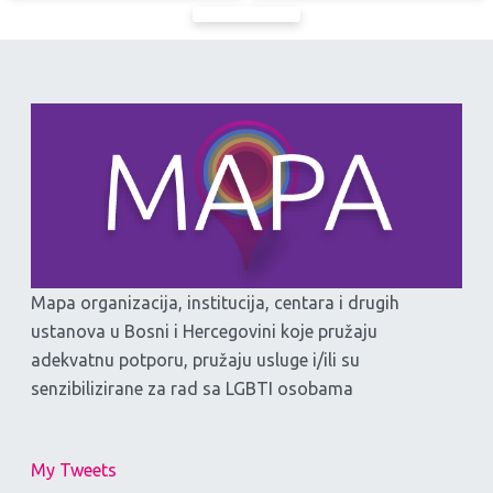
Mapa organizacija, institucija, centara i drugih
ustanova u Bosni i Hercegovini koje pružaju
adekvatnu potporu, pružaju usluge i/ili su
senzibilizirane za rad sa LGBTI osobama
My Tweets