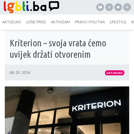
AKTUELNO
LIČNE PRIČE
AKTIVIZAM
PRAVO I POLITIKA
LIFESTYLE
K
Kriterion – svoja vrata ćemo
uvijek držati otvorenim
06. 03. 2016
AKTUELNO