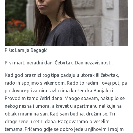
Piše: Lamija Begagić
Prvi mart, neradni dan. Četvrtak. Dan nezavisnosti.
Kad god praznici tog tipa padaju u utorak ili četvrtak,
rado ih spojimo s vikendom. Rado to radim i ovaj put, pa
poslovno-privatnim razlozima krećem ka Banjaluci.
Provodim tamo četiri dana. Mnogo spavam, nakupilo se
nekog nesna i umora, a krevet u apartmanu nalikuje na
oblak i mami na san. Kad sam budna, družim se. Tri
drage žene u četiri dana. Razgovaramo o veselim
temama. Pričamo gdje se dobro jede u njihovim i mojim