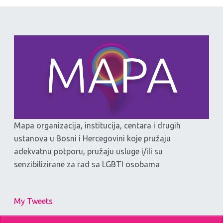
Mapa organizacija, institucija, centara i drugih
ustanova u Bosni i Hercegovini koje pružaju
adekvatnu potporu, pružaju usluge i/ili su
senzibilizirane za rad sa LGBTI osobama
My Tweets