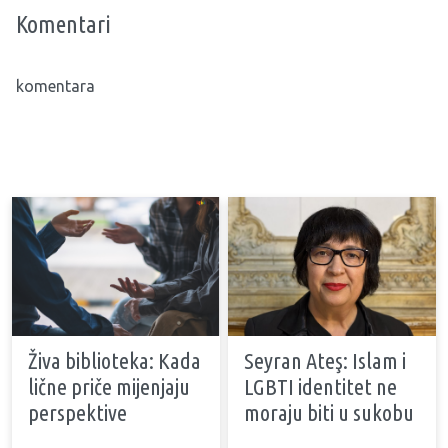
Komentari
komentara
Živa biblioteka: Kada
Seyran Ateş: Islam i
lične priče mijenjaju
LGBTI identitet ne
perspektive
moraju biti u sukobu