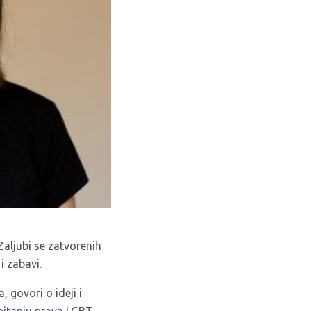
Zaljubi se zatvorenih
i zabavi.
 govori o ideji i
 pitanju prava LGBT