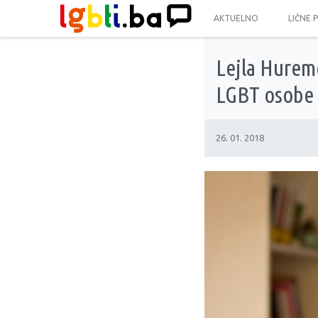
AKTUELNO
LIČNE 
Lejla Huremo
LGBT osobe
26. 01. 2018