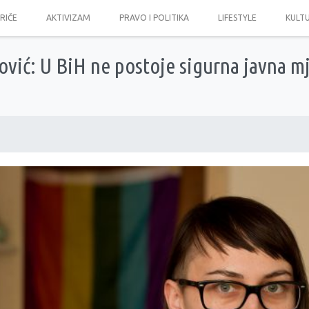
PRIČE
AKTIVIZAM
PRAVO I POLITIKA
LIFESTYLE
KULT
vić: U BiH ne postoje sigurna javna mj