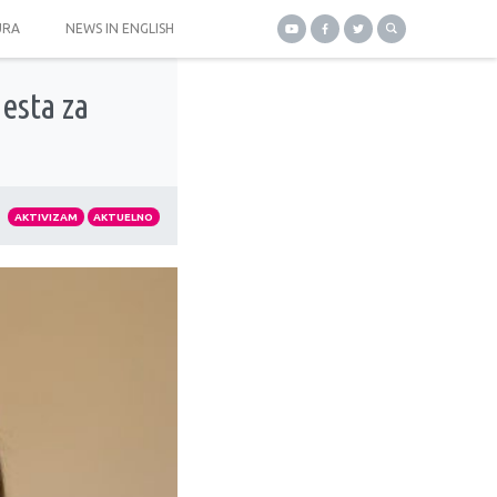
URA
NEWS IN ENGLISH
esta za
AKTIVIZAM
AKTUELNO