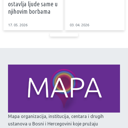
ostavlja ljude same u
njihovim borbama
17. 05. 2026
03. 04. 2026
Mapa organizacija, institucija, centara i drugih
ustanova u Bosni i Hercegovini koje pružaju