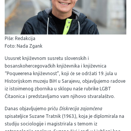
Piše: Redakcija
Foto: Nada Zgank
Ususret književnom susretu slovenskih i
bosanskohercegovačkih književnika i književnica
“Poqueerena književnost”
, koji će se održati 19. jula u
Historijskom muzeju BiH u Sarajevu, objavljujemo radove
iz istoimenog zbornika u sklopu naše rubrike LGBT
Čitaonica i predstavljamo vam njihovo stvaralaštvo.
Danas objavljujemo priču
Diskrecija zajamčena
spisateljice Suzane Tratnik (1963.), koja je diplomirala na
studiju sociologije i magistrirala s temom iz