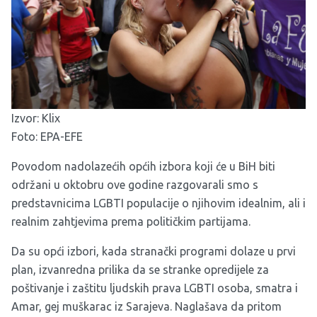
Izvor:
Klix
Foto: EPA-EFE
Povodom nadolazećih općih izbora koji će u BiH biti
održani u oktobru ove godine razgovarali smo s
predstavnicima LGBTI populacije o njihovim idealnim, ali i
realnim zahtjevima prema političkim partijama.
Da su opći izbori, kada stranački programi dolaze u prvi
plan, izvanredna prilika da se stranke opredijele za
poštivanje i zaštitu ljudskih prava LGBTI osoba, smatra i
Amar, gej muškarac iz Sarajeva. Naglašava da pritom