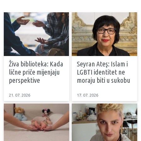
Živa biblioteka: Kada
Seyran Ateş: Islam i
lične priče mijenjaju
LGBTI identitet ne
perspektive
moraju biti u sukobu
21. 07. 2026
17. 07. 2026