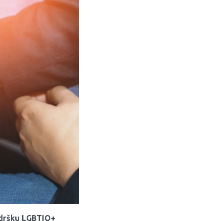
podršku LGBTIQ+