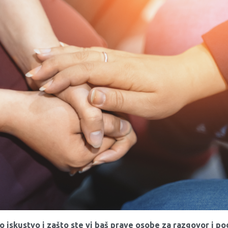
o iskustvo i zašto ste vi baš prave osobe za razgovor i 