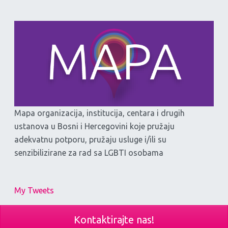
Mapa organizacija, institucija, centara i drugih
ustanova u Bosni i Hercegovini koje pružaju
adekvatnu potporu, pružaju usluge i/ili su
senzibilizirane za rad sa LGBTI osobama
My Tweets
Kontaktirajte nas!