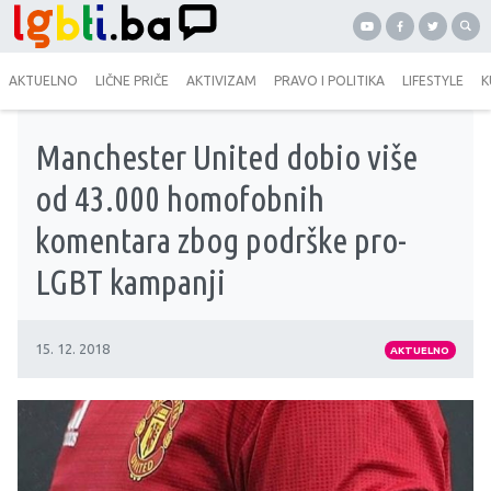
AKTUELNO
LIČNE PRIČE
AKTIVIZAM
PRAVO I POLITIKA
LIFESTYLE
K
Manchester United dobio više
od 43.000 homofobnih
komentara zbog podrške pro-
LGBT kampanji
15. 12. 2018
AKTUELNO