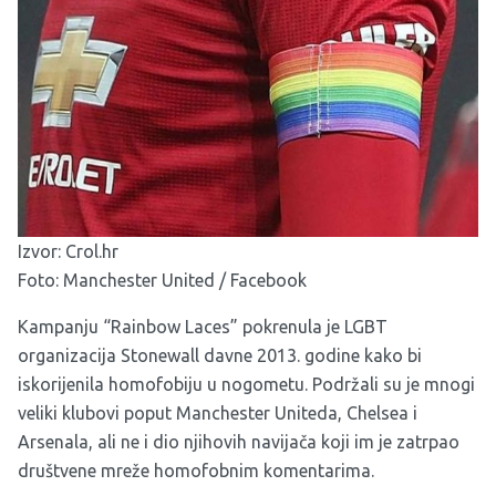
Izvor:
Crol.hr
Foto: Manchester United / Facebook
Kampanju “Rainbow Laces” pokrenula je LGBT
organizacija Stonewall davne 2013. godine kako bi
iskorijenila homofobiju u nogometu. Podržali su je mnogi
veliki klubovi poput Manchester Uniteda, Chelsea i
Arsenala, ali ne i dio njihovih navijača koji im je zatrpao
društvene mreže homofobnim komentarima.