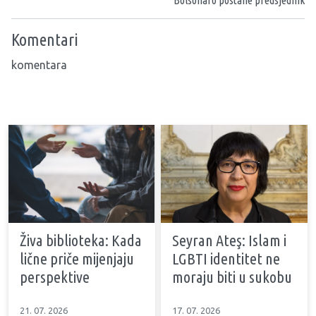
Bolsonaro postane predsjednik
Komentari
komentara
Živa biblioteka: Kada
Seyran Ateş: Islam i
lične priče mijenjaju
LGBTI identitet ne
perspektive
moraju biti u sukobu
21. 07. 2026
17. 07. 2026