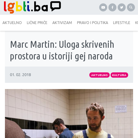
AKTUELNO
LIČNE PRIČE
AKTIVIZAM
PRAVO I POLITIKA
LIFESTYLE
K
Marc Martin: Uloga skrivenih
prostora u istoriji gej naroda
01. 02. 2018
AKTUELNO
KULTURA