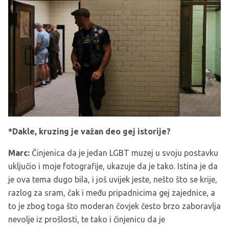
*Dakle, kruzing je važan deo gej istorije?
Marc:
Činjenica da je jedan LGBT muzej u svoju postavku
uključio i moje fotografije, ukazuje da je tako. Istina je da
je ova tema dugo bila, i još uvijek jeste, nešto što se krije,
razlog za sram, čak i među pripadnicima gej zajednice, a
to je zbog toga što moderan čovjek često brzo zaboravlja
nevolje iz prošlosti, te tako i činjenicu da je