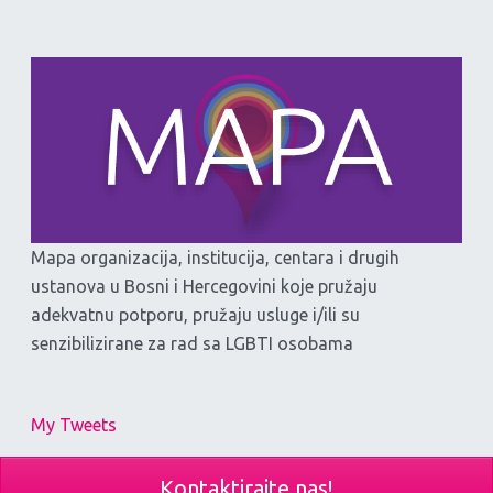
Mapa organizacija, institucija, centara i drugih
ustanova u Bosni i Hercegovini koje pružaju
adekvatnu potporu, pružaju usluge i/ili su
senzibilizirane za rad sa LGBTI osobama
My Tweets
Kontaktirajte nas!