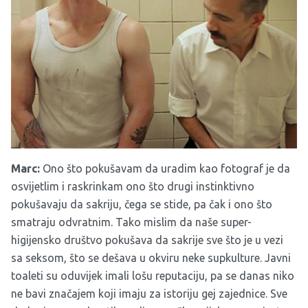
Marc:
Ono što pokušavam da uradim kao fotograf je da
osvijetlim i raskrinkam ono što drugi instinktivno
pokušavaju da sakriju, čega se stide, pa čak i ono što
smatraju odvratnim. Tako mislim da naše super-
higijensko društvo pokušava da sakrije sve što je u vezi
sa seksom, što se dešava u okviru neke supkulture. Javni
toaleti su oduvijek imali lošu reputaciju, pa se danas niko
ne bavi značajem koji imaju za istoriju gej zajednice. Sve