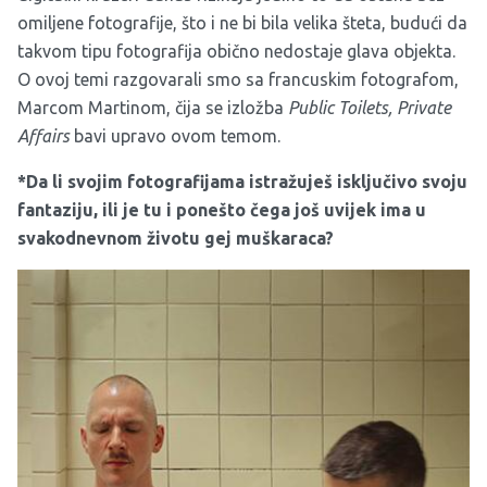
omiljene fotografije, što i ne bi bila velika šteta, budući da
takvom tipu fotografija obično nedostaje glava objekta.
O ovoj temi razgovarali smo sa francuskim fotografom,
Marcom Martinom, čija se izložba
Public Toilets, Private
Affairs
bavi upravo ovom temom.
*Da li svojim fotografijama istražuješ isključivo svoju
fantaziju, ili je tu i ponešto čega još uvijek ima u
svakodnevnom životu gej muškaraca?