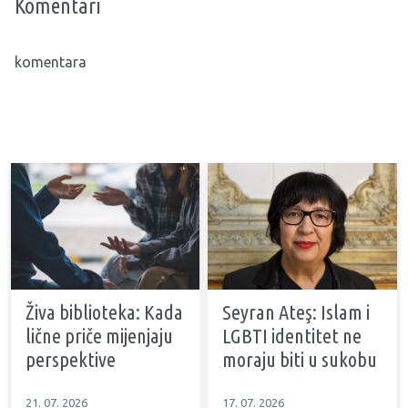
Komentari
komentara
Živa biblioteka: Kada
Seyran Ateş: Islam i
lične priče mijenjaju
LGBTI identitet ne
perspektive
moraju biti u sukobu
21. 07. 2026
17. 07. 2026