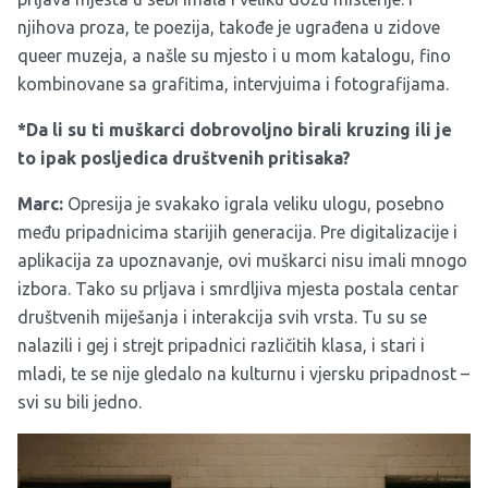
njihova proza, te poezija, takođe je ugrađena u zidove
queer muzeja, a našle su mjesto i u mom katalogu, fino
kombinovane sa grafitima, intervjuima i fotografijama.
*Da li su ti muškarci dobrovoljno birali kruzing ili je
to ipak posljedica društvenih pritisaka?
Marc:
Opresija je svakako igrala veliku ulogu, posebno
među pripadnicima starijih generacija. Pre digitalizacije i
aplikacija za upoznavanje, ovi muškarci nisu imali mnogo
izbora. Tako su prljava i smrdljiva mjesta postala centar
društvenih miješanja i interakcija svih vrsta. Tu su se
nalazili i gej i strejt pripadnici različitih klasa, i stari i
mladi, te se nije gledalo na kulturnu i vjersku pripadnost –
svi su bili jedno.