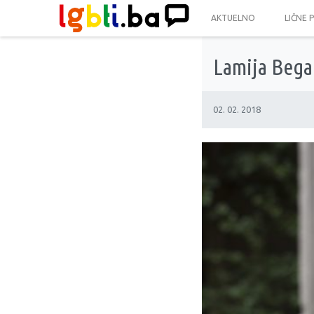
AKTUELNO
LIČNE 
Lamija Begag
02. 02. 2018