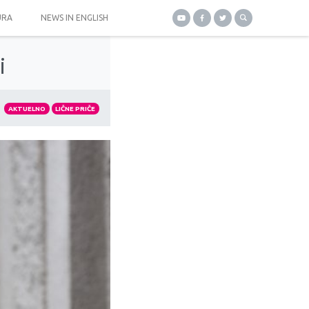
URA
NEWS IN ENGLISH
i
AKTUELNO
LIČNE PRIČE