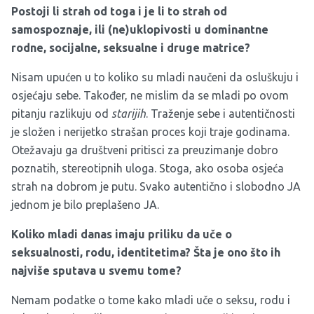
Postoji li strah od toga i je li to strah od
samospoznaje, ili (ne)uklopivosti u dominantne
rodne, socijalne, seksualne i druge matrice?
Nisam upućen u to koliko su mladi naučeni da osluškuju i
osjećaju sebe. Također, ne mislim da se mladi po ovom
pitanju razlikuju od
starijih
. Traženje sebe i autentičnosti
je složen i nerijetko strašan proces koji traje godinama.
Otežavaju ga društveni pritisci za preuzimanje dobro
poznatih, stereotipnih uloga. Stoga, ako osoba osjeća
strah na dobrom je putu. Svako autentično i slobodno JA
jednom je bilo preplašeno JA.
Koliko mladi danas imaju priliku da uče o
seksualnosti, rodu, identitetima? Šta je ono što ih
najviše sputava u svemu tome?
Nemam podatke o tome kako mladi uče o seksu, rodu i