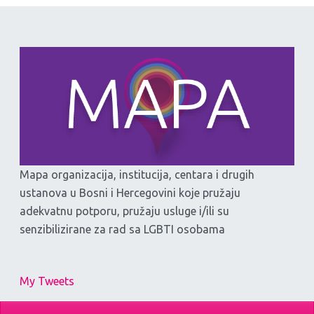
Mapa organizacija, institucija, centara i drugih
ustanova u Bosni i Hercegovini koje pružaju
adekvatnu potporu, pružaju usluge i/ili su
senzibilizirane za rad sa LGBTI osobama
My Tweets