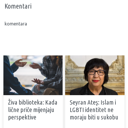
Komentari
komentara
Živa biblioteka: Kada
Seyran Ateş: Islam i
lične priče mijenjaju
LGBTI identitet ne
perspektive
moraju biti u sukobu