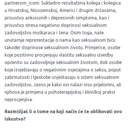
partnerom_icom. Sukladno rezultatima kolega i kolegica
u Hrvatskoj, Nizozemskoj, Americi i drugim državama,
prisustvo anksioznih i depresivnih simptoma, kao i
prisustvo stresa negativno doprinosi seksualnom
zadovoljstvu muškaraca i žena. Osim toga, naše
unutarnje reprezentacije o nama kao seksualnom biću
također doprinose seksualnom životu. Primjerice, osobe
koje pozitivno procjenjuju vlastitu seksualnu izvedbu
općenito su zadovoljnije seksualnim životom, dok osobe
koje izvještavaju o negativnim osjećajima o seksu, poput
zabrinutosti i tjeskobe izvještavaju o nižem seksualnom
zadovoljstvu. Jasno je kako ovi nalazi nisu prijelomni, ali
njihova je primjena u psihoterapijskoj i kliničkoj praksi
neprocjenjiva.
Razmišljaš li o tome na koji način će te oblikovati ovo
iskustvo?