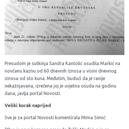
Presudom je sutkinja Sandra Kantolić osudila Markić na
novčanu kaznu od 60 dnevnih iznosa u visini dnevnog
iznosa od sto kuna. Međutim, budući da je ranije
nekažnjavana, izrečena joj je uvjetna osuda na godinu
dana, javlja portal Novosti.
Veliki korak naprijed
Sve je za portal Novosti komentirala Mima Simić: