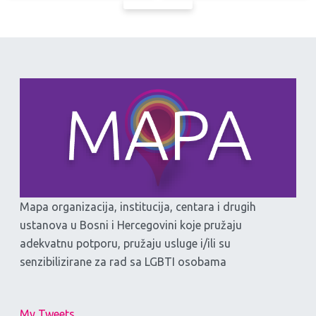
Mapa organizacija, institucija, centara i drugih
ustanova u Bosni i Hercegovini koje pružaju
adekvatnu potporu, pružaju usluge i/ili su
senzibilizirane za rad sa LGBTI osobama
My Tweets