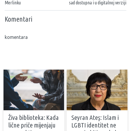
Merlinku
sad dostupna i u digitalnoj verziji
Komentari
komentara
Živa biblioteka: Kada
Seyran Ateş: Islam i
lične priče mijenjaju
LGBTI identitet ne