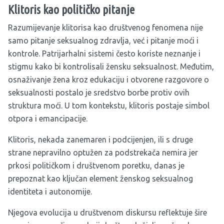
Klitoris kao političko pitanje
Razumijevanje klitorisa kao društvenog fenomena nije
samo pitanje seksualnog zdravlja, već i pitanje moći i
kontrole. Patrijarhalni sistemi često koriste neznanje i
stigmu kako bi kontrolisali žensku seksualnost. Međutim,
osnaživanje žena kroz edukaciju i otvorene razgovore o
seksualnosti postalo je sredstvo borbe protiv ovih
struktura moći. U tom kontekstu, klitoris postaje simbol
otpora i emancipacije.
Klitoris, nekada zanemaren i podcijenjen, ili s druge
strane nepravilno optužen za podstrekača nemira jer
prkosi političkom i društvenom poretku, danas je
prepoznat kao ključan element ženskog seksualnog
identiteta i autonomije.
Njegova evolucija u društvenom diskursu reflektuje šire