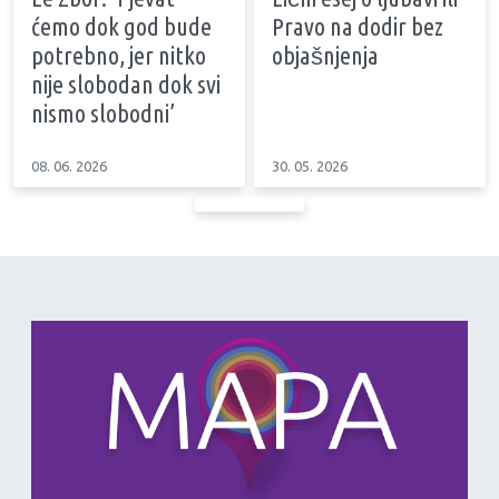
ćemo dok god bude
Pravo na dodir bez
potrebno, jer nitko
objašnjenja
nije slobodan dok svi
nismo slobodni’
08. 06. 2026
30. 05. 2026