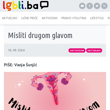
AKTUELNO
LIČNE PRIČE
AKTIVIZAM
PRAVO I POLITIKA
LIFESTYLE
K
Misliti drugom glavom
16. 09. 2024
AKTIVIZAM
AKTUELNO
PIŠE: Vanja Šunjić