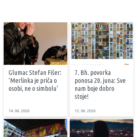
Glumac Stefan Fišer:
7. Bh. povorka
‘Merlinka je priča o
ponosa 20. juna: Sve
osobi, ne o simbolu’
nam boje dobro
stoje!
14. 06. 2026
12. 06. 2026