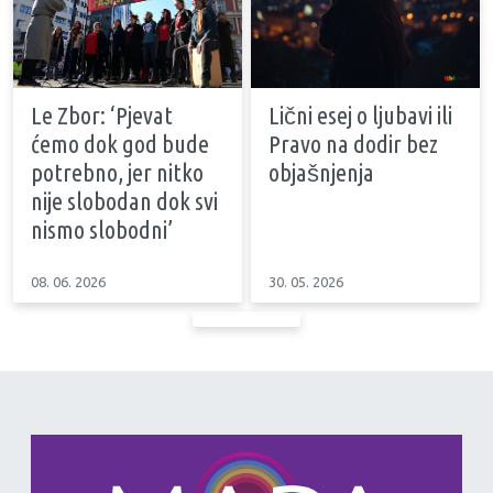
Le Zbor: ‘Pjevat
Lični esej o ljubavi ili
ćemo dok god bude
Pravo na dodir bez
potrebno, jer nitko
objašnjenja
nije slobodan dok svi
nismo slobodni’
08. 06. 2026
30. 05. 2026