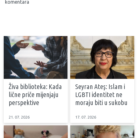
komentara
Živa biblioteka: Kada
Seyran Ateş: Islam i
lične priče mijenjaju
LGBTI identitet ne
perspektive
moraju biti u sukobu
21. 07. 2026
17. 07. 2026