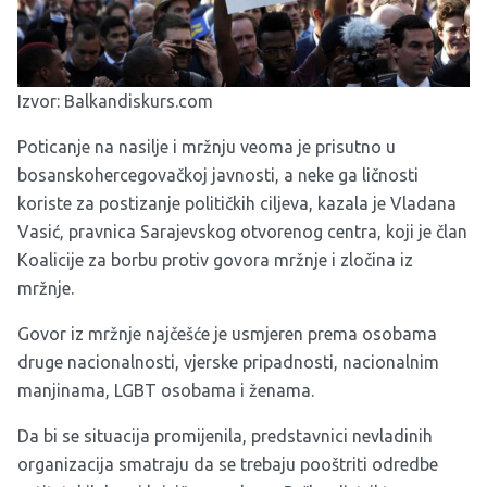
Izvor:
Balkandiskurs.com
Poticanje na nasilje i mržnju veoma je prisutno u
bosanskohercegovačkoj javnosti, a neke ga ličnosti
koriste za postizanje političkih ciljeva, kazala je Vladana
Vasić, pravnica Sarajevskog otvorenog centra, koji je član
Koalicije za borbu protiv govora mržnje i zločina iz
mržnje.
Govor iz mržnje najčešće je usmjeren prema osobama
druge nacionalnosti, vjerske pripadnosti, nacionalnim
manjinama, LGBT osobama i ženama.
Da bi se situacija promijenila, predstavnici nevladinih
organizacija smatraju da se trebaju pooštriti odredbe