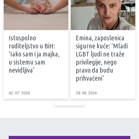
Istospolno
Emina, zaposlenica
roditeljstvo u BiH:
sigurne kuće: ‘Mladi
‘Iako sam i ja majka,
LGBT ljudi ne traže
u sistemu sam
privilegije, nego
nevidljiva’
pravo da budu
prihvaćeni’
02. 07. 2026
28. 06. 2026