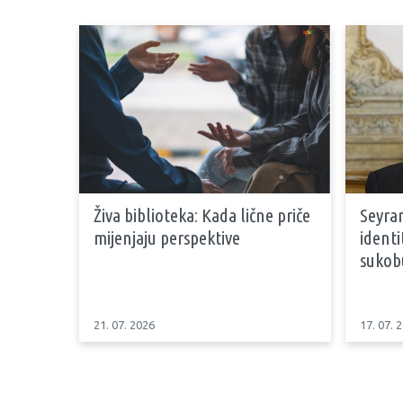
Živa biblioteka: Kada lične priče
Seyran
mijenjaju perspektive
identi
sukob
21. 07. 2026
17. 07. 