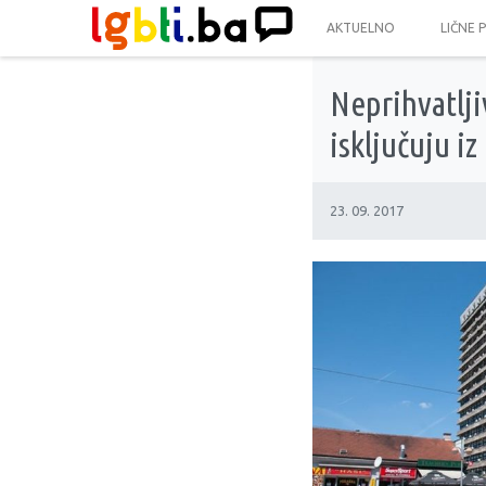
AKTUELNO
LIČNE 
Neprihvatlji
isključuju i
23. 09. 2017