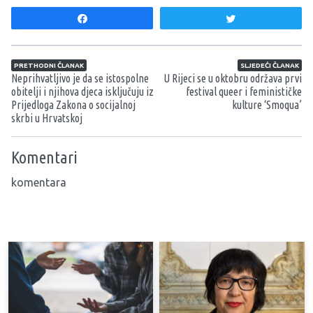
Share
Tweet
Navigacija članaka
PRETHODNI ČLANAK
SLJEDEĆI ČLANAK
Neprihvatljivo je da se istospolne
U Rijeci se u oktobru održava prvi
obitelji i njihova djeca isključuju iz
festival queer i feminističke
Prijedloga Zakona o socijalnoj
kulture ‘Smoqua’
skrbi u Hrvatskoj
Komentari
komentara