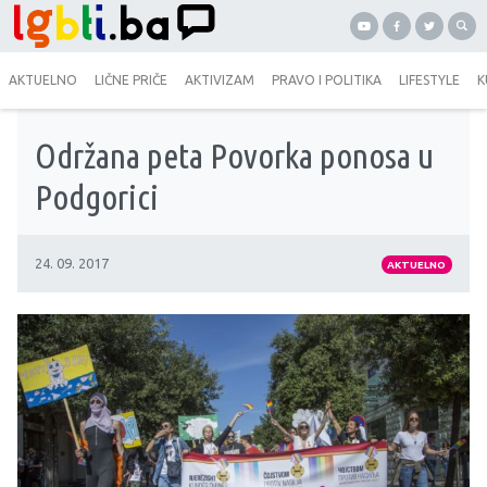
AKTUELNO
LIČNE PRIČE
AKTIVIZAM
PRAVO I POLITIKA
LIFESTYLE
K
Održana peta Povorka ponosa u
Podgorici
24. 09. 2017
AKTUELNO