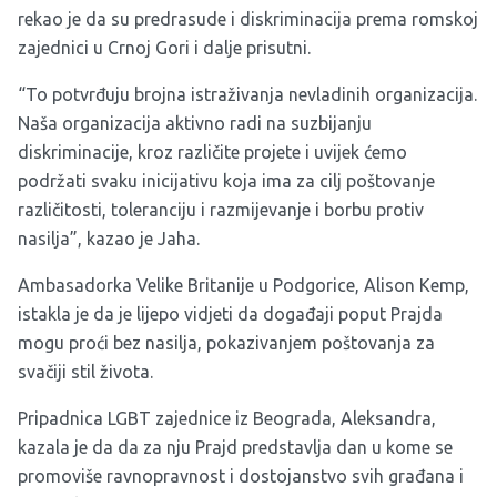
rekao je da su predrasude i diskriminacija prema romskoj
zajednici u Crnoj Gori i dalje prisutni.
“To potvrđuju brojna istraživanja nevladinih organizacija.
Naša organizacija aktivno radi na suzbijanju
diskriminacije, kroz različite projete i uvijek ćemo
podržati svaku inicijativu koja ima za cilj poštovanje
različitosti, toleranciju i razmijevanje i borbu protiv
nasilja”, kazao je Jaha.
Ambasadorka Velike Britanije u Podgorice, Alison Kemp,
istakla je da je lijepo vidjeti da događaji poput Prajda
mogu proći bez nasilja, pokazivanjem poštovanja za
svačiji stil života.
Pripadnica LGBT zajednice iz Beograda, Aleksandra,
kazala je da da za nju Prajd predstavlja dan u kome se
promoviše ravnopravnost i dostojanstvo svih građana i