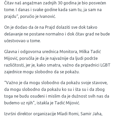
Čitav naš angažman zadnjih 30 godina je bio posvećen
tome. I danas i svake godine kada sam tu, ja sam na
prajdu“, poručio je Ivanović.
On je dodao da će na Prajd dolaziti sve dok takvo
dešavanje ne postane normalno i dok čitav grad ne bude
učestvovao u tome.
Glavna i odgovorna urednica Monitora, Milka Tadić
Mijović, poručila je da je najvažnije da ljudi podrže
različitosti, jer je, kako smatra, važno da pripadnici LGBT
zajednice mogu slobodno da se pokažu.
“Važno je da mogu slobodno da pokažu svoje stavove,
da mogu slobodno da pokažu ko su i šta su i da zbog
toga ne budu osuđeni i mislim da je dužnost svih nas da
budemo uz njih”, istakla je Tadić Mijović.
Izvršni direktor organizacije Mladi Romi, Samir Jaha,