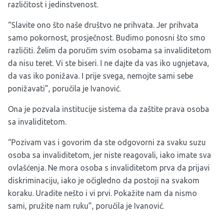
različitost i jedinstvenost.
“Slavite ono što naše društvo ne prihvata. Jer prihvata
samo pokornost, prosječnost. Budimo ponosni što smo
različiti. Želim da poručim svim osobama sa invaliditetom
da nisu teret. Vi ste biseri. I ne dajte da vas iko ugnjetava,
da vas iko ponižava. I prije svega, nemojte sami sebe
ponižavati”, poručila je Ivanović.
Ona je pozvala institucije sistema da zaštite prava osoba
sa invaliditetom.
“Pozivam vas i govorim da ste odgovorni za svaku suzu
osoba sa invaliditetom, jer niste reagovali, iako imate sva
ovlašćenja. Ne mora osoba s invaliditetom prva da prijavi
diskriminaciju, iako je očigledno da postoji na svakom
koraku. Uradite nešto i vi prvi. Pokažite nam da nismo
sami, pružite nam ruku”, poručila je Ivanović.