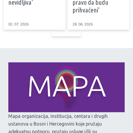
nevidljiva’
pravo da budu
prihvaćeni’
02. 07. 2026
28. 06. 2026
Mapa organizacija, institucija, centara i drugih
ustanova u Bosni i Hercegovini koje pružaju
adekvatnu potporu, pružaju usluge i/ili su