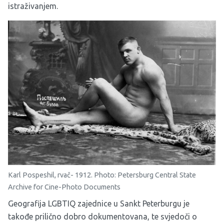
istraživanjem.
Karl Pospeshil, rvač- 1912. Photo: Petersburg Central State
Archive for Cine-Photo Documents
Geografija LGBTIQ zajednice u Sankt Peterburgu je
takođe prilično dobro dokumentovana, te svjedoči o