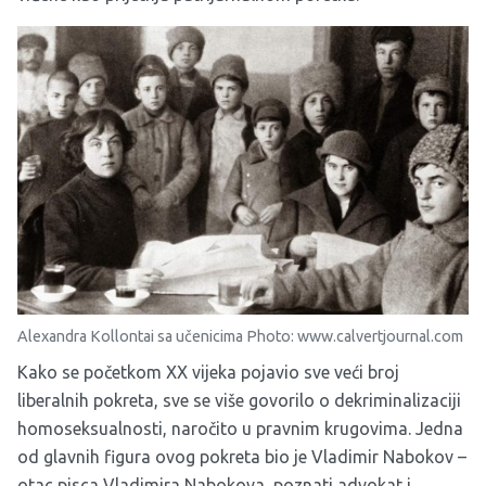
Alexandra Kollontai sa učenicima Photo: www.calvertjournal.com
Kako se početkom XX vijeka pojavio sve veći broj
liberalnih pokreta, sve se više govorilo o dekriminalizaciji
homoseksualnosti, naročito u pravnim krugovima. Jedna
od glavnih figura ovog pokreta bio je Vladimir Nabokov –
otac pisca Vladimira Nabokova, poznati advokat i