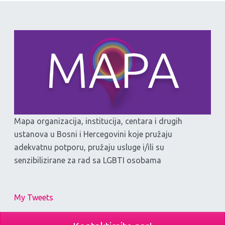
Mapa organizacija, institucija, centara i drugih
ustanova u Bosni i Hercegovini koje pružaju
adekvatnu potporu, pružaju usluge i/ili su
senzibilizirane za rad sa LGBTI osobama
My Tweets