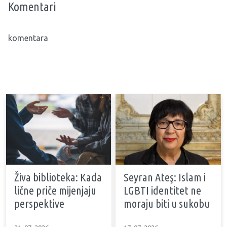
Komentari
komentara
Živa biblioteka: Kada
Seyran Ateş: Islam i
lične priče mijenjaju
LGBTI identitet ne
perspektive
moraju biti u sukobu