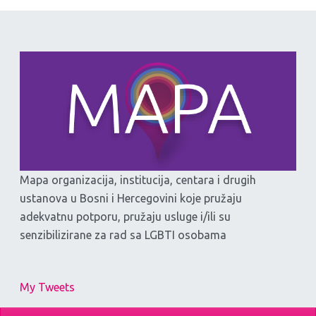
Mapa organizacija, institucija, centara i drugih
ustanova u Bosni i Hercegovini koje pružaju
adekvatnu potporu, pružaju usluge i/ili su
senzibilizirane za rad sa LGBTI osobama
My Tweets