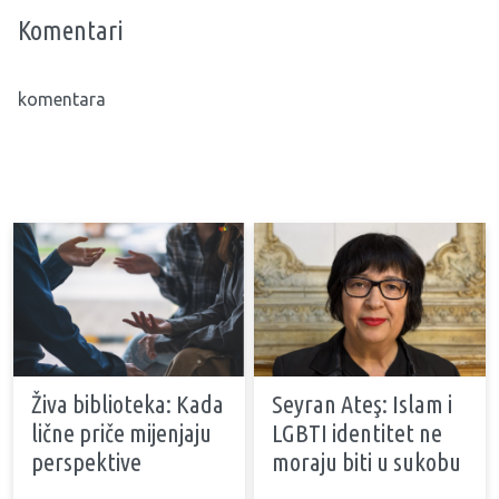
Komentari
komentara
Živa biblioteka: Kada
Seyran Ateş: Islam i
lične priče mijenjaju
LGBTI identitet ne
perspektive
moraju biti u sukobu